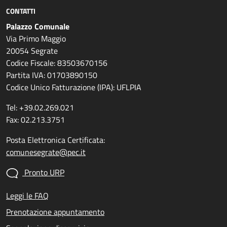
CONTATTI
Palazzo Comunale
Via Primo Maggio
20054 Segrate
Codice Fiscale: 83503670156
Partita IVA: 01703890150
Codice Unico Fatturazione (IPA): UFLPIA
Tel: +39.02.269.021
Fax: 02.213.3751
Posta Elettronica Certificata:
comunesegrate@pec.it
Pronto URP
Leggi le FAQ
Prenotazione appuntamento