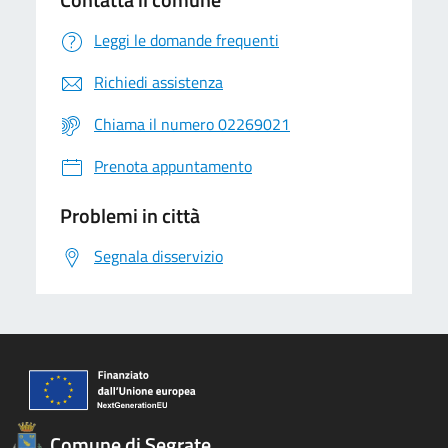
Leggi le domande frequenti
Richiedi assistenza
Chiama il numero 02269021
Prenota appuntamento
Problemi in città
Segnala disservizio
Comune di Segrate