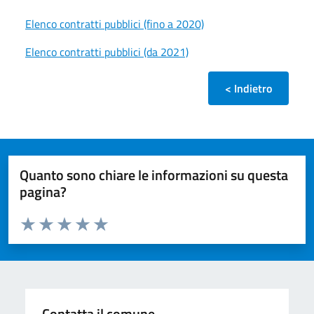
Elenco contratti pubblici (fino a 2020)
Elenco contratti pubblici (da 2021)
< Indietro
Quanto sono chiare le informazioni su questa
pagina?
Valuta da 1 a 5 stelle la pagina
Valuta 1 stelle su 5
Valuta 2 stelle su 5
Valuta 3 stelle su 5
Valuta 4 stelle su 5
Valuta 5 stelle su 5
Contatta il comune