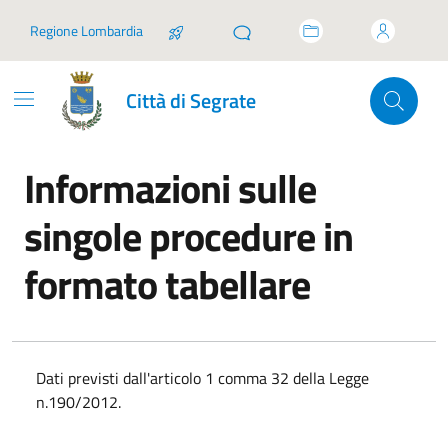
Vai ai contenuti
Vai al footer
Regione Lombardia
Città di Segrate
Informazioni sulle
singole procedure in
formato tabellare
In dettaglio
Dati previsti dall'articolo 1 comma 32 della Legge
n.190/2012.