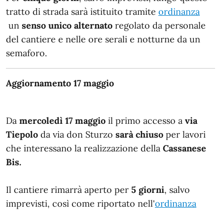
tratto di strada sarà istituito tramite
ordinanza
un
senso unico alternato
regolato da personale
del cantiere e nelle ore serali e notturne da un
semaforo.
Aggiornamento 17 maggio
Da
mercoledì 17 maggio
il primo accesso a
via
Tiepolo
da via don Sturzo
sarà chiuso
per lavori
che interessano la realizzazione della
Cassanese
Bis.
Il cantiere rimarrà aperto per
5 giorni
, salvo
imprevisti, così come riportato nell'
ordinanza