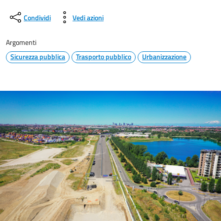
Condividi
Vedi azioni
Argomenti
Sicurezza pubblica
Trasporto pubblico
Urbanizzazione