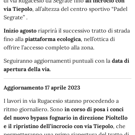
di via Rugacesio da Segrate fino
all’incrocio con
via Tiepolo
, all’altezza del centro sportivo “Padel
Segrate” .
Inizio agosto
riaprirà il successivo tratto di strada
fino alla
piattaforma ecologica
, nell’ottica di
offrire l’accesso completo alla zona.
Seguiranno aggiornamenti puntuali con la
data di
apertura della via.
Aggiornamento 17 aprile 2023
I lavori in via Rugacesio stanno procedendo a
ritmo giornaliero. Sono
in corso di posa i conci
del nuovo bypass fognario in direzione Pioltello
e il ripristino dell’incrocio con via Tiepolo
, che
permetteranno una prima riapertura del tratto di