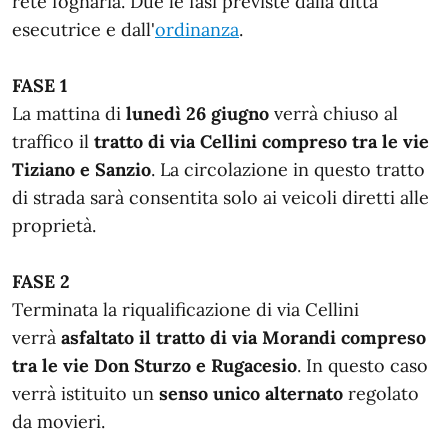
rete fognaria. Due le fasi previste dalla ditta
esecutrice e dall'
ordinanza
.
FASE 1
La mattina di
lunedì 26 giugno
verrà chiuso al
traffico il
tratto di via Cellini compreso tra le vie
Tiziano e Sanzio
. La circolazione in questo tratto
di strada sarà consentita solo ai veicoli diretti alle
proprietà.
FASE 2
Terminata la riqualificazione di via Cellini
verrà
asfaltato il tratto di via Morandi compreso
tra le vie Don Sturzo e Rugacesio
. In questo caso
verrà istituito un
senso unico alternato
regolato
da movieri.