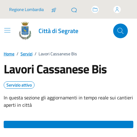
Vai ai contenuti
Vai al footer
Regione Lombardia
Città di Segrate
Home
/
Servizi
/
Lavori Cassanese Bis
Lavori Cassanese Bis
Servizio attivo
In questa sezione gli aggiornamenti in tempo reale sui cantieri
aperti in città