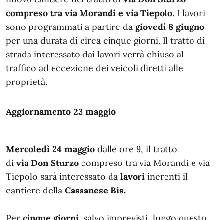
compreso tra via Morandi e via Tiepolo
. I lavori
sono programmati a partire da
giovedì 8 giugno
per una durata di circa cinque giorni. Il tratto di
strada interessato dai lavori verrà chiuso al
traffico ad eccezione dei veicoli diretti alle
proprietà.
Aggiornamento 23 maggio
Mercoledì 24 maggio
dalle ore 9, il tratto
di
via
Don Sturzo
compreso tra via Morandi e via
Tiepolo sarà interessato da
lavori
inerenti il
cantiere della
Cassanese Bis.
Per
cinque giorni
, salvo imprevisti, lungo questo