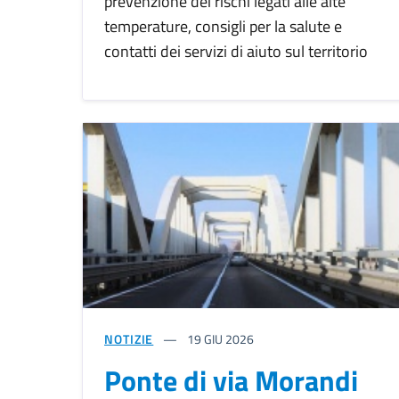
prevenzione dei rischi legati alle alte
temperature, consigli per la salute e
contatti dei servizi di aiuto sul territorio
NOTIZIE
19
GIU 2026
Ponte di via Morandi