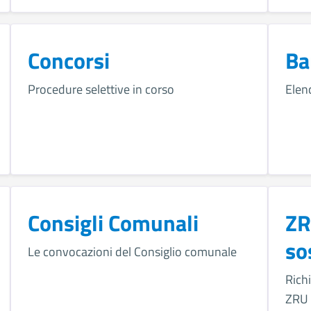
Concorsi
Ba
Procedure selettive in corso
Elen
Consigli Comunali
ZR
so
Le convocazioni del Consiglio comunale
Richi
ZR