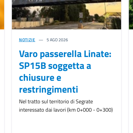
NOTIZIE
5
AGO 2026
Varo passerella Linate:
SP15B soggetta a
chiusure e
restringimenti
Nel tratto sul territorio di Segrate
interessato dai lavori (km 0+000 - 0+300)