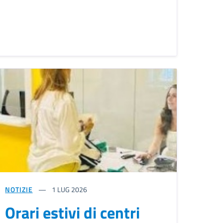
NOTIZIE
1
LUG 2026
Orari estivi di centri