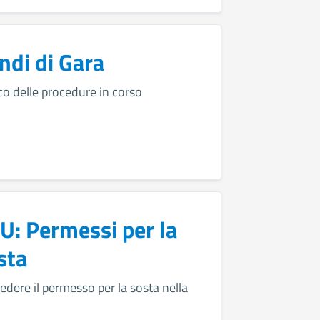
ndi di Gara
co delle procedure in corso
U: Permessi per la
sta
edere il permesso per la sosta nella
U