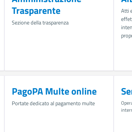
Trasparente
Atti
effet
Sezione della trasparenza
inte
propr
PagoPA Multe online
Se
Portate dedicato al pagamento multe
Opera
inter