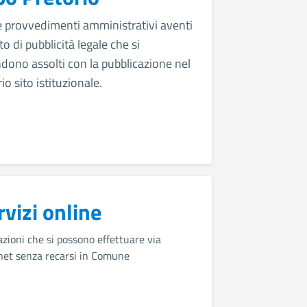
 e provvedimenti amministrativi aventi
to di pubblicità legale che si
ndono assolti con la pubblicazione nel
io sito istituzionale.
rvizi online
zioni che si possono effettuare via
net senza recarsi in Comune