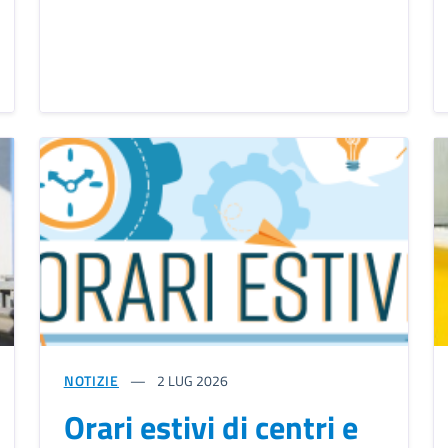
NOTIZIE
2
LUG 2026
Orari estivi di centri e