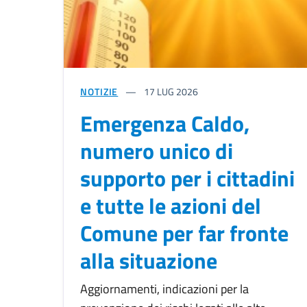
NOTIZIE
17
LUG 2026
Emergenza Caldo,
numero unico di
supporto per i cittadini
e tutte le azioni del
Comune per far fronte
alla situazione
Aggiornamenti, indicazioni per la