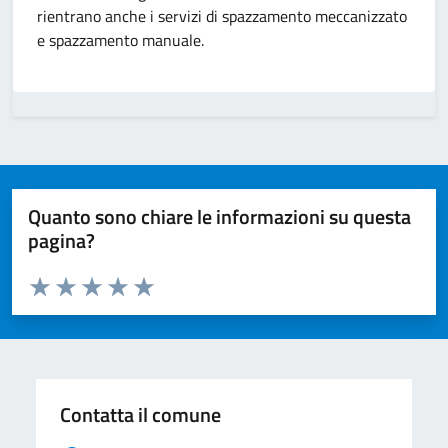
rientrano anche i servizi di spazzamento meccanizzato
e spazzamento manuale.
Quanto sono chiare le informazioni su questa
pagina?
Valuta da 1 a 5 stelle la pagina
Valuta 1 stelle su 5
Valuta 2 stelle su 5
Valuta 3 stelle su 5
Valuta 4 stelle su 5
Valuta 5 stelle su 5
Contatta il comune