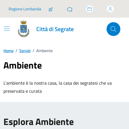
Vai ai contenuti
Vai al footer
Regione Lombardia
Città di Segrate
Home
/
Servizi
/
Ambiente
Ambiente
L'ambiente è la nostra casa, la casa dei segratesi che va
preservata e curata
Esplora Ambiente