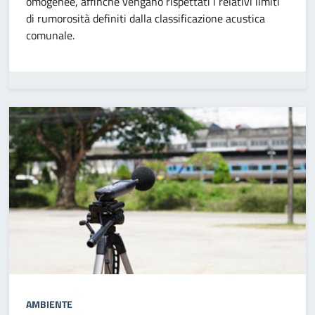
omogenee, affinchè vengano rispettati i relativi limiti
di rumorosità definiti dalla classificazione acustica
comunale.
AMBIENTE