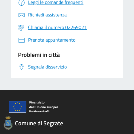
Leggi le domande frequenti
Richiedi assistenza
Chiama il numero 02269021
Prenota appuntamento
Problemi in città
Segnala disservizio
Comune di Segrate