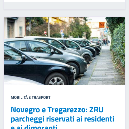
MOBILITÀ E TRASPORTI
Novegro e Tregarezzo: ZRU
parcheggi riservati ai residenti
e ai dimoranti