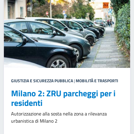
GIUSTIZIA E SICUREZZA PUBBLICA
|
MOBILITÀ E TRASPORTI
Milano 2: ZRU parcheggi per i
residenti
Autorizzazione alla sosta nella zona a rilevanza
urbanistica di Milano 2