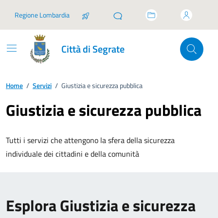
Vai ai contenuti
Vai al footer
Regione Lombardia
Città di Segrate
Home
/
Servizi
/
Giustizia e sicurezza pubblica
Giustizia e sicurezza pubblica
Tutti i servizi che attengono la sfera della sicurezza
individuale dei cittadini e della comunità
Esplora Giustizia e sicurezza