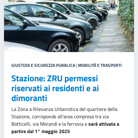
GIUSTIZIA E SICUREZZA PUBBLICA
|
MOBILITÀ E TRASPORTI
Stazione: ZRU permessi
riservati ai residenti e ai
dimoranti
La Zona a Rilevanza Urbanistica del quartiere della
Stazione, corrisponde all’area compresa tra via
Botticelli, via Morandi e la ferrovia e
sarà attivata a
partire dal 1° maggio 2025