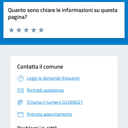
Quanto sono chiare le informazioni su questa
pagina?
Valuta da 1 a 5 stelle la pagina
Valuta 1 stelle su 5
Valuta 2 stelle su 5
Valuta 3 stelle su 5
Valuta 4 stelle su 5
Valuta 5 stelle su 5
Contatta il comune
Leggi le domande frequenti
Richiedi assistenza
Chiama il numero 02269021
Prenota appuntamento