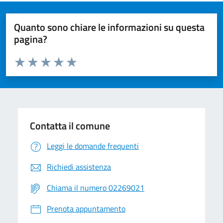
Quanto sono chiare le informazioni su questa
pagina?
Valuta da 1 a 5 stelle la pagina
Valuta 1 stelle su 5
Valuta 2 stelle su 5
Valuta 3 stelle su 5
Valuta 4 stelle su 5
Valuta 5 stelle su 5
Contatta il comune
Leggi le domande frequenti
Richiedi assistenza
Chiama il numero 02269021
Prenota appuntamento