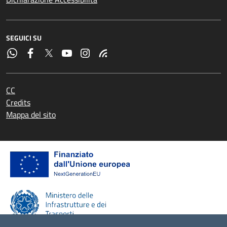
SEGUICI SU
CC
Credits
Mappa del sito