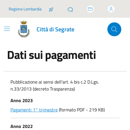
Vai ai contenuti
Vai al footer
Regione Lombardia
Città di Segrate
Dati sui pagamenti
In dettaglio
Pubblicazione ai sensi dell'art. 4 bis c.2 D.Lgs.
n.33/2013 (decreto Trasparenza)
Anno 2023
Pagamenti 1° trimestre
(formato PDF - 219 KB)
Anno 2022