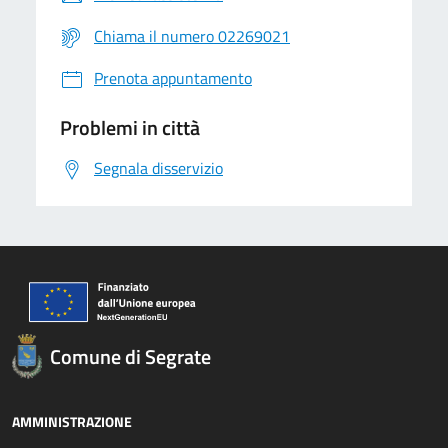
Chiama il numero 02269021
Prenota appuntamento
Problemi in città
Segnala disservizio
Comune di Segrate
AMMINISTRAZIONE