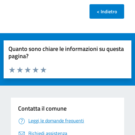
< Indietro
Quanto sono chiare le informazioni su questa
pagina?
Valuta da 1 a 5 stelle la pagina
Valuta 1 stelle su 5
Valuta 2 stelle su 5
Valuta 3 stelle su 5
Valuta 4 stelle su 5
Valuta 5 stelle su 5
Contatta il comune
Leggi le domande frequenti
Richiedi assistenza