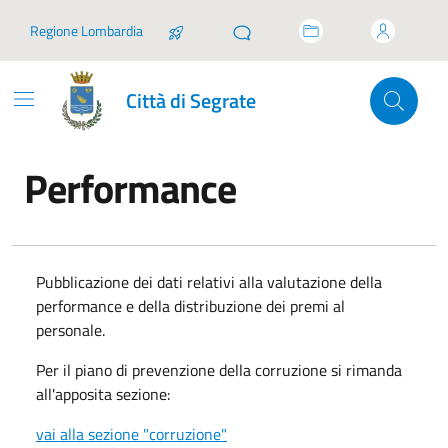
Vai ai contenuti
Vai al footer
Regione Lombardia
Città di Segrate
Performance
In dettaglio
Pubblicazione dei dati relativi alla valutazione della
performance e della distribuzione dei premi al
personale.
Per il piano di prevenzione della corruzione si rimanda
all'apposita sezione:
vai alla sezione "corruzione"