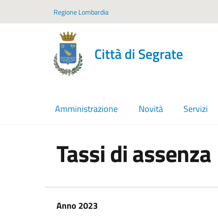
Vai ai contenuti
Vai al footer
Regione Lombardia
Città di Segrate
Amministrazione
Novità
Servizi
Tassi di assenza
In dettaglio
Anno 2023