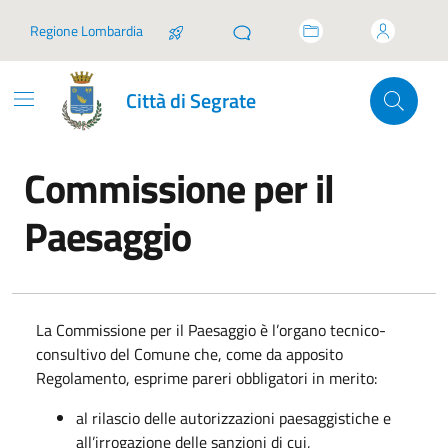
Vai ai contenuti
Vai al footer
Regione Lombardia
Città di Segrate
Commissione per il
Paesaggio
In dettaglio
La Commissione per il Paesaggio è l’organo tecnico-
consultivo del Comune che, come da apposito
Regolamento, esprime pareri obbligatori in merito:
al rilascio delle autorizzazioni paesaggistiche e
all’irrogazione delle sanzioni di cui,