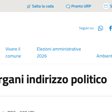
Salta la coda
Pronto URP
S
Wha
Seguici su
Vivere il
Elezioni amministrative
comune
2026
Ambien
ani indirizzo politico