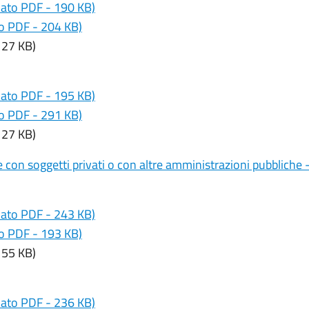
mato PDF - 190 KB)
to PDF - 204 KB)
127 KB)
mato PDF - 195 KB)
to PDF - 291 KB)
127 KB)
e con soggetti privati o con altre amministrazioni pubbliche
mato PDF - 243 KB)
to PDF - 193 KB)
155 KB)
mato PDF - 236 KB)