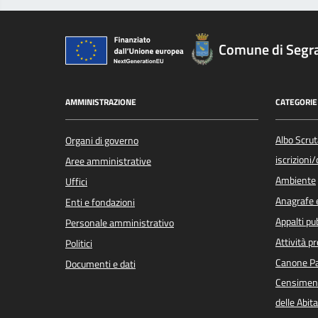
Comune di Segr
AMMINISTRAZIONE
CATEGORIE 
Albo Scrut
Organi di governo
iscrizioni
Aree amministrative
Ambiente
Uffici
Anagrafe e
Enti e fondazioni
Appalti pub
Personale amministrativo
Attività p
Politici
Canone Pa
Documenti e dati
Censiment
delle Abita