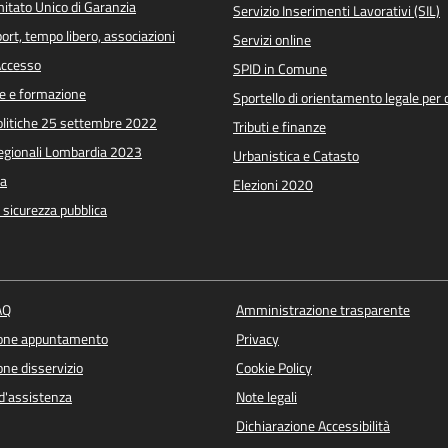
itato Unico di Garanzia
Servizio Inserimenti Lavorativi (SIL)
port, tempo libero, associazioni
Servizi online
 Accesso
SPID in Comune
e e formazione
Sportello di orientamento legale per c
Politiche 25 settembre 2022
Tributi e finanze
Regionali Lombardia 2023
Urbanistica e Catasto
a
Elezioni 2020
e sicurezza pubblica
AQ
Amministrazione trasparente
ione appuntamento
Privacy
ne disservizio
Cookie Policy
d'assistenza
Note legali
Dichiarazione Accessibilità