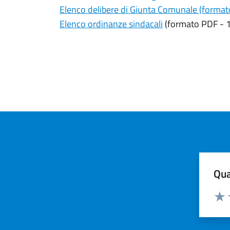
Elenco delibere di Giunta Comunale (forma
Elenco ordinanze sindacali
(formato PDF - 
Qua
Valuta
Valu