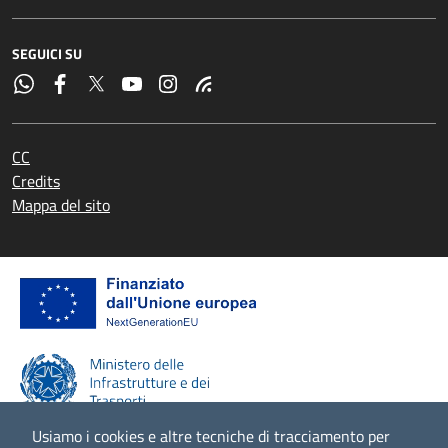
SEGUICI SU
CC
Credits
Mappa del sito
Usiamo i cookies e altre tecniche di tracciamento per