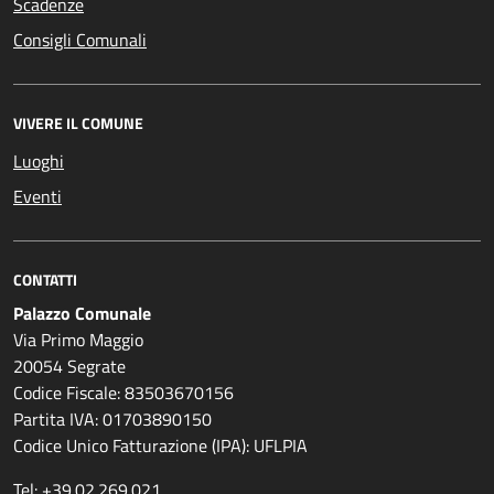
Scadenze
Consigli Comunali
VIVERE IL COMUNE
Luoghi
Eventi
CONTATTI
Palazzo Comunale
Via Primo Maggio
20054 Segrate
Codice Fiscale: 83503670156
Partita IVA: 01703890150
Codice Unico Fatturazione (IPA): UFLPIA
Tel: +39.02.269.021