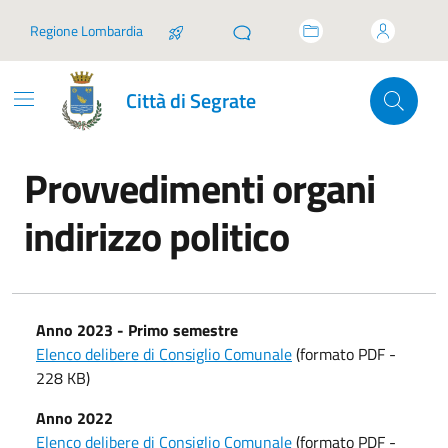
Vai ai contenuti
Vai al footer
Regione Lombardia
Città di Segrate
Provvedimenti organi
indirizzo politico
In dettaglio
Anno 2023 - Primo semestre
Elenco delibere di Consiglio Comunale
(formato PDF -
228 KB)
Anno 2022
Elenco delibere di Consiglio Comunale
(formato PDF -