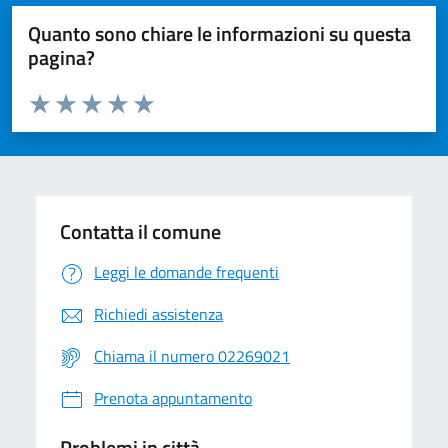
Quanto sono chiare le informazioni su questa
pagina?
Valuta da 1 a 5 stelle la pagina
Valuta 1 stelle su 5
Valuta 2 stelle su 5
Valuta 3 stelle su 5
Valuta 4 stelle su 5
Valuta 5 stelle su 5
Contatta il comune
Leggi le domande frequenti
Richiedi assistenza
Chiama il numero 02269021
Prenota appuntamento
Problemi in città