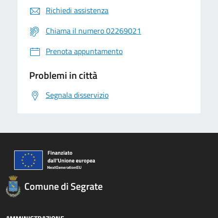
Richiedi assistenza
Chiama il numero 02269021
Prenota appuntamento
Problemi in città
Segnala disservizio
Comune di Segrate