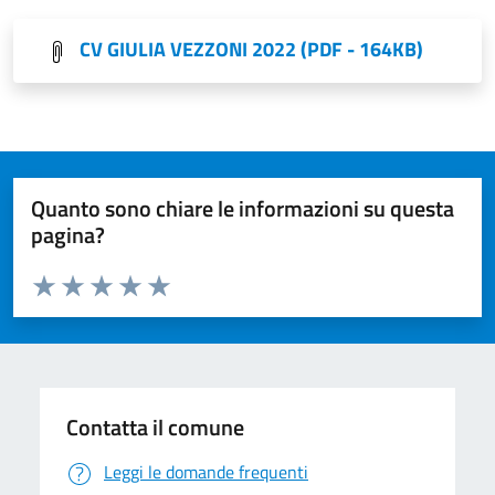
CV GIULIA VEZZONI 2022
(PDF - 164KB)
Quanto sono chiare le informazioni su questa
pagina?
Valuta da 1 a 5 stelle la pagina
Valuta 1 stelle su 5
Valuta 2 stelle su 5
Valuta 3 stelle su 5
Valuta 4 stelle su 5
Valuta 5 stelle su 5
Contatta il comune
Leggi le domande frequenti