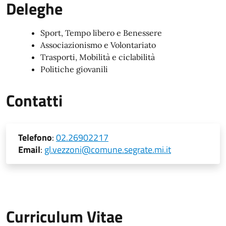
Deleghe
Sport, Tempo libero e Benessere
Associazionismo e Volontariato
Trasporti, Mobilità e ciclabilità
Politiche giovanili
Contatti
Telefono
:
02.26902217
Email
:
gl.vezzoni@comune.segrate.mi.it
Curriculum Vitae