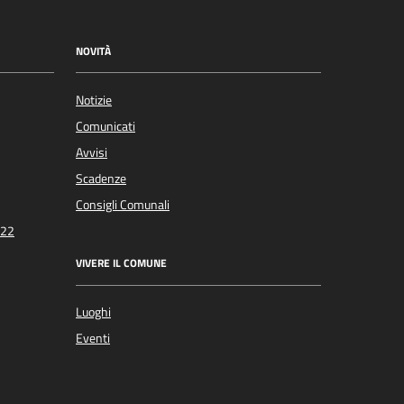
NOVITÀ
Notizie
Comunicati
Avvisi
Scadenze
Consigli Comunali
022
VIVERE IL COMUNE
Luoghi
Eventi