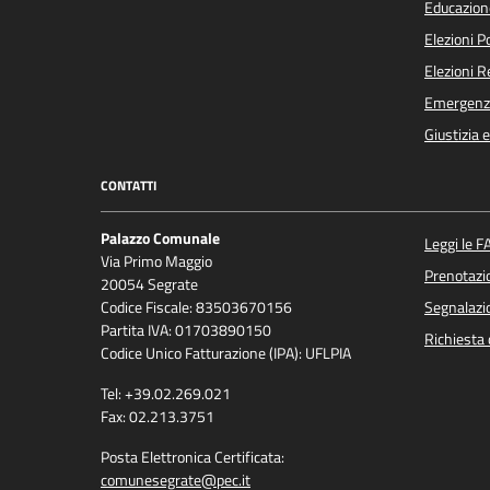
Educazion
Elezioni 
Elezioni 
Emergenz
Giustizia 
CONTATTI
Palazzo Comunale
Leggi le F
Via Primo Maggio
Prenotaz
20054 Segrate
Codice Fiscale: 83503670156
Segnalazio
Partita IVA: 01703890150
Richiesta 
Codice Unico Fatturazione (IPA): UFLPIA
Tel: +39.02.269.021
Fax: 02.213.3751
Posta Elettronica Certificata:
comunesegrate@pec.it