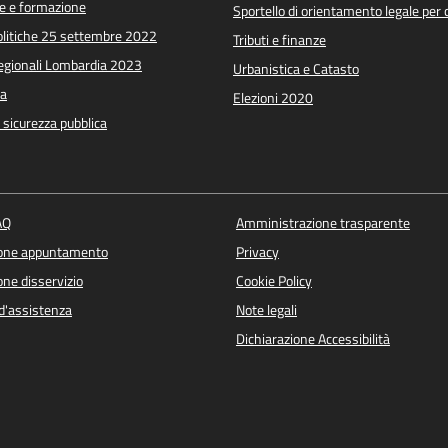
e e formazione
Sportello di orientamento legale per c
Politiche 25 settembre 2022
Tributi e finanze
Regionali Lombardia 2023
Urbanistica e Catasto
a
Elezioni 2020
e sicurezza pubblica
AQ
Amministrazione trasparente
ione appuntamento
Privacy
ne disservizio
Cookie Policy
d'assistenza
Note legali
Dichiarazione Accessibilità