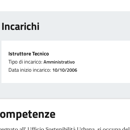
Incarichi
Istruttore Tecnico
Tipo di incarico:
Amministrativo
Data inizio incarico:
10/10/2006
ompetenze
segnato all' Ufficio Sostenibilità Urbana, si occupa del