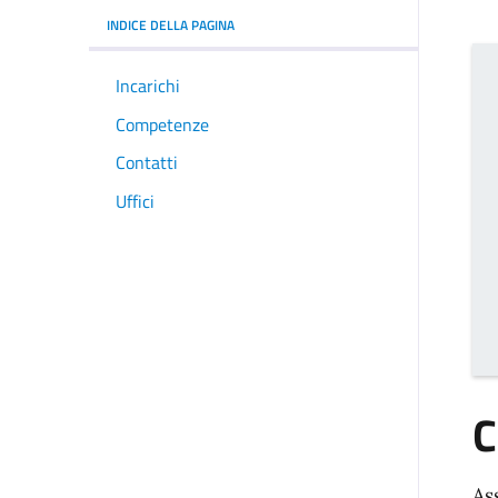
INDICE DELLA PAGINA
Incarichi
Competenze
Contatti
Uffici
C
As