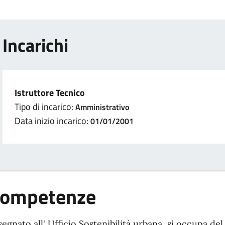
Incarichi
Istruttore Tecnico
Tipo di incarico:
Amministrativo
Data inizio incarico:
01/01/2001
ompetenze
segnato all' Ufficio Sostenibilità urbana, si occupa de