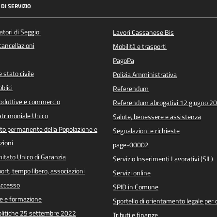
DI SERVIZIO
atori di Seggio:
Lavori Cassanese Bis
/cancellazioni
Mobilità e trasporti
PagoPa
 stato civile
Polizia Amministrativa
blici
Referendum
roduttive e commercio
Referendum abrogativi 12 giugno 2
trimoniale Unico
Salute, benessere e assistenza
o permanente della Popolazione e
Segnalazioni e richieste
zioni
page-00002
itato Unico di Garanzia
Servizio Inserimenti Lavorativi (SIL)
port, tempo libero, associazioni
Servizi online
 Accesso
SPID in Comune
e e formazione
Sportello di orientamento legale per c
Politiche 25 settembre 2022
Tributi e finanze