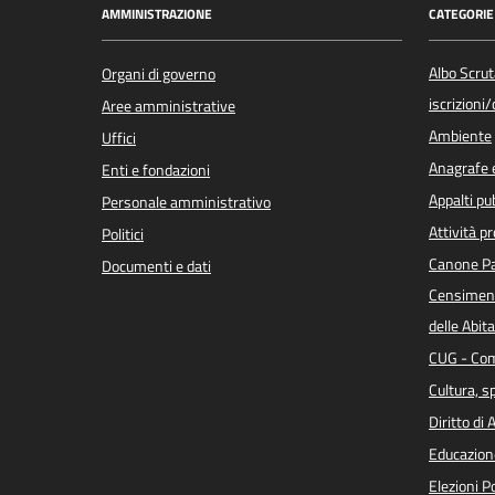
AMMINISTRAZIONE
CATEGORIE 
Albo Scrut
Organi di governo
iscrizioni
Aree amministrative
Ambiente
Uffici
Anagrafe e
Enti e fondazioni
Appalti pub
Personale amministrativo
Attività p
Politici
Canone Pa
Documenti e dati
Censiment
delle Abita
CUG - Com
Cultura, s
Diritto di
Educazion
Elezioni 