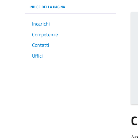
INDICE DELLA PAGINA
Incarichi
Competenze
Contatti
Uffici
C
As