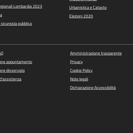
Regionali Lombardia 2023
Urbanistica e Catasto
a
Elezioni 2020
e sicurezza pubblica
AQ
Amministrazione trasparente
ione appuntamento
Privacy
ne disservizio
Cookie Policy
d'assistenza
Note legali
Dichiarazione Accessibilità