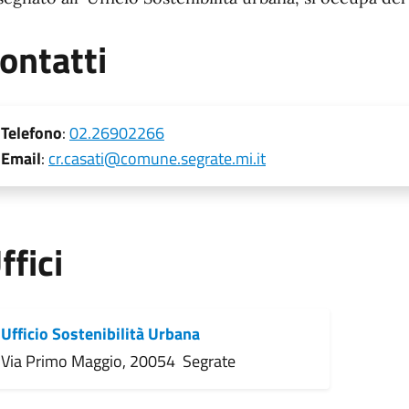
ontatti
Telefono
:
02.26902266
Email
:
cr.casati@comune.segrate.mi.it
ffici
Ufficio Sostenibilità Urbana
Via Primo Maggio, 20054 Segrate