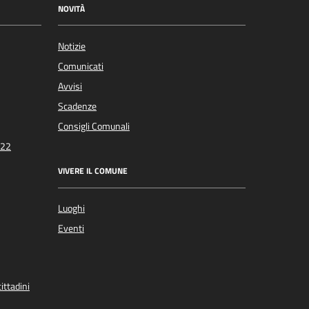
NOVITÀ
Notizie
Comunicati
Avvisi
Scadenze
Consigli Comunali
022
VIVERE IL COMUNE
Luoghi
Eventi
ittadini