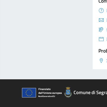
Con
Prob
Comune di Segr