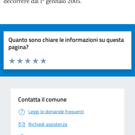
decorrere dal 1° gennaio 2005.
Quanto sono chiare le informazioni su questa
pagina?
Valuta da 1 a 5 stelle la pagina
Valuta 1 stelle su 5
Valuta 2 stelle su 5
Valuta 3 stelle su 5
Valuta 4 stelle su 5
Valuta 5 stelle su 5
Contatta il comune
Leggi le domande frequenti
Richiedi assistenza