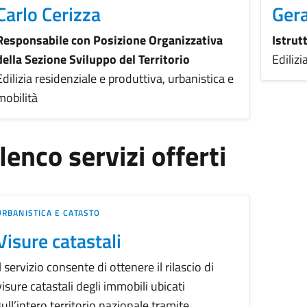
Carlo Cerizza
Gera
Responsabile con Posizione Organizzativa
Istrut
della Sezione Sviluppo del Territorio
Edilizi
Edilizia residenziale e produttiva, urbanistica e
mobilità
lenco servizi offerti
URBANISTICA E CATASTO
Visure catastali
Il servizio consente di ottenere il rilascio di
visure catastali degli immobili ubicati
sull’intero territorio nazionale tramite