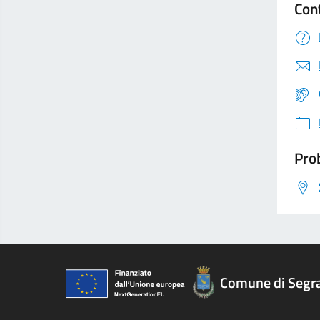
Con
Prob
Comune di Segr