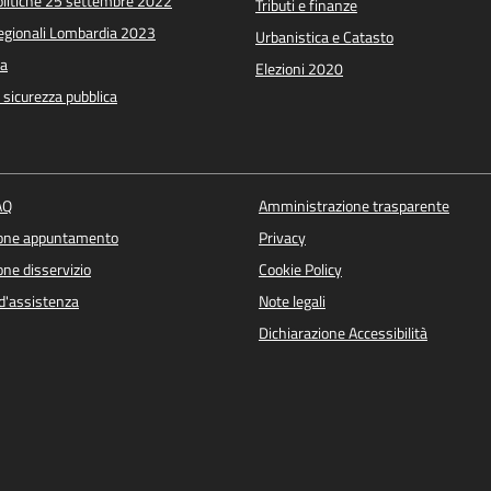
Politiche 25 settembre 2022
Tributi e finanze
Regionali Lombardia 2023
Urbanistica e Catasto
a
Elezioni 2020
e sicurezza pubblica
AQ
Amministrazione trasparente
ione appuntamento
Privacy
ne disservizio
Cookie Policy
d'assistenza
Note legali
Dichiarazione Accessibilità