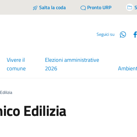
Salta la coda
Pronto URP
S
Wha
Seguici su
Vivere il
Elezioni amministrative
comune
2026
Ambien
Edilizia
ico Edilizia