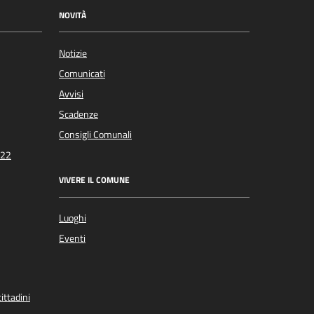
NOVITÀ
Notizie
Comunicati
Avvisi
Scadenze
Consigli Comunali
022
VIVERE IL COMUNE
Luoghi
Eventi
ittadini