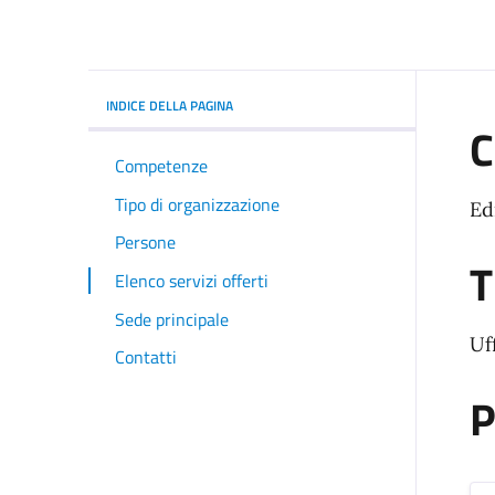
INDICE DELLA PAGINA
C
Competenze
Tipo di organizzazione
Ed
Persone
T
Elenco servizi offerti
Sede principale
Uf
Contatti
P