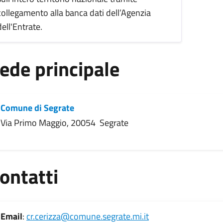
collegamento alla banca dati dell’Agenzia
dell'Entrate.
ede principale
Comune di Segrate
Via Primo Maggio, 20054 Segrate
ontatti
Email
:
cr.cerizza@comune.segrate.mi.it