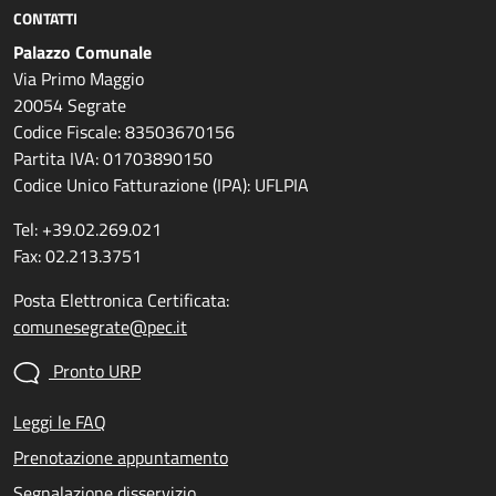
CONTATTI
Palazzo Comunale
Via Primo Maggio
20054 Segrate
Codice Fiscale: 83503670156
Partita IVA: 01703890150
Codice Unico Fatturazione (IPA): UFLPIA
Tel: +39.02.269.021
Fax: 02.213.3751
Posta Elettronica Certificata:
comunesegrate@pec.it
Pronto URP
Leggi le FAQ
Prenotazione appuntamento
Segnalazione disservizio