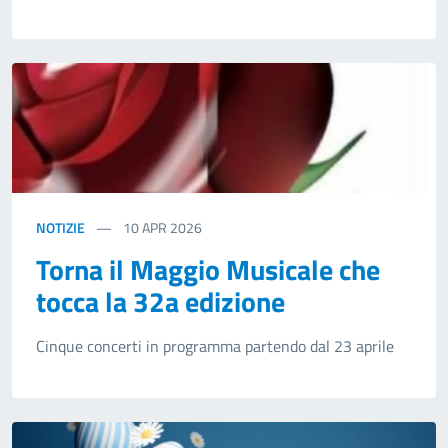
NOTIZIE
10
APR 2026
Torna il Maggio Musicale che
tocca la 32a edizione
Cinque concerti in programma partendo dal 23 aprile