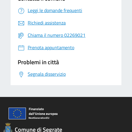
Leggi le domande frequenti
Richiedi assistenza
Chiama il numero 02269021
Prenota appuntamento
Problemi in città
Segnala disservizio
Comune di Segrate