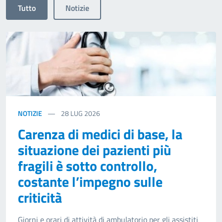
Tutto
Notizie
NOTIZIE
28
LUG 2026
Carenza di medici di base, la
situazione dei pazienti più
fragili è sotto controllo,
costante l’impegno sulle
criticità
Giorni e orari di attività di ambulatorio per gli assistiti