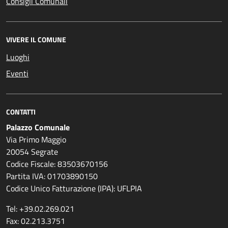
Consigli Comunali
VIVERE IL COMUNE
Luoghi
Eventi
CONTATTI
Palazzo Comunale
Via Primo Maggio
20054 Segrate
Codice Fiscale: 83503670156
Partita IVA: 01703890150
Codice Unico Fatturazione (IPA): UFLPIA
Tel: +39.02.269.021
Fax: 02.213.3751