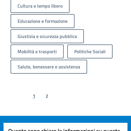
Cultura e tempo libero
Educazione e formazione
Giustizia e sicurezza pubblica
Mobilità e trasporti
Politiche Sociali
Salute, benessere e assistenza
1
2
Previous page
Next page
Quanto sono chiare le informazioni su questa