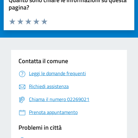
pagina?
Valuta da 1 a 5 stelle la pagina
Valuta 1 stelle su 5
Valuta 2 stelle su 5
Valuta 3 stelle su 5
Valuta 4 stelle su 5
Valuta 5 stelle su 5
Contatta il comune
Leggi le domande frequenti
Richiedi assistenza
Chiama il numero 02269021
Prenota appuntamento
Problemi in città