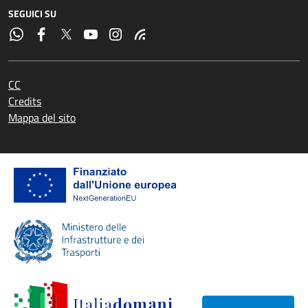
SEGUICI SU
CC
Credits
Mappa del sito