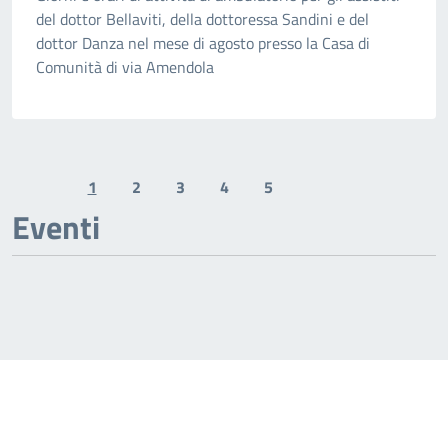
del dottor Bellaviti, della dottoressa Sandini e del
dottor Danza nel mese di agosto presso la Casa di
Comunità di via Amendola
1
2
3
4
5
Previous page
Next page
Eventi