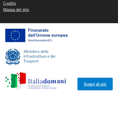
Credits
Mappa del sito
Scopri di più