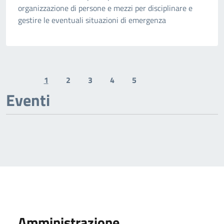
organizzazione di persone e mezzi per disciplinare e
gestire le eventuali situazioni di emergenza
1
2
3
4
5
Previous page
Next page
Eventi
Amministrazione