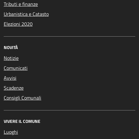
Tributi e finanze
Urbanistica e Catasto
Elezioni 2020
NOVITÀ
Notizie
Comunicati
Avvisi
Scadenze
Consigli Comunali
VIVERE IL COMUNE
Luoghi