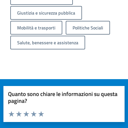
Giustizia e sicurezza pubblica
Mobilità e trasporti
Politiche Sociali
Salute, benessere e assistenza
Quanto sono chiare le informazioni su questa
pagina?
Valuta da 1 a 5 stelle la pagina
Valuta 1 stelle su 5
Valuta 2 stelle su 5
Valuta 3 stelle su 5
Valuta 4 stelle su 5
Valuta 5 stelle su 5