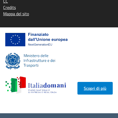
CC
Credits
Mappa del sito
Scopri di più