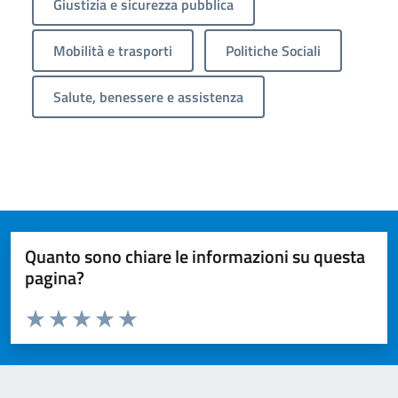
Giustizia e sicurezza pubblica
Mobilità e trasporti
Politiche Sociali
Salute, benessere e assistenza
Quanto sono chiare le informazioni su questa
pagina?
Valuta da 1 a 5 stelle la pagina
Valuta 1 stelle su 5
Valuta 2 stelle su 5
Valuta 3 stelle su 5
Valuta 4 stelle su 5
Valuta 5 stelle su 5