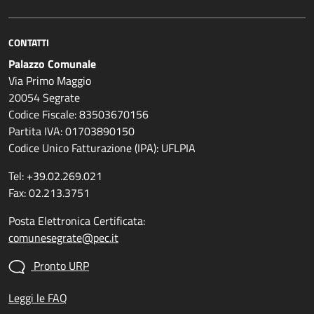
CONTATTI
Palazzo Comunale
Via Primo Maggio
20054 Segrate
Codice Fiscale: 83503670156
Partita IVA: 01703890150
Codice Unico Fatturazione (IPA): UFLPIA
Tel: +39.02.269.021
Fax: 02.213.3751
Posta Elettronica Certificata:
comunesegrate@pec.it
Pronto URP
Leggi le FAQ