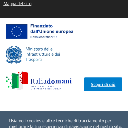
Mappa del sito
Scopri di più
Usiamo i cookies e altre tecniche di tracciamento per
migliorare la tua esperienza di navigazione nel nostro sito,