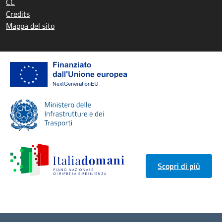
CC
Credits
Mappa del sito
Scopri di più