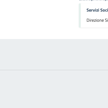
Servizi Soci
omento
Direzione S