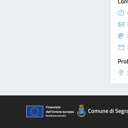
Con
Prob
Comune di Segr