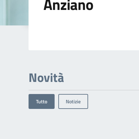
Anziano
Dettagli dell'arg
Novità
Tutto
Notizie