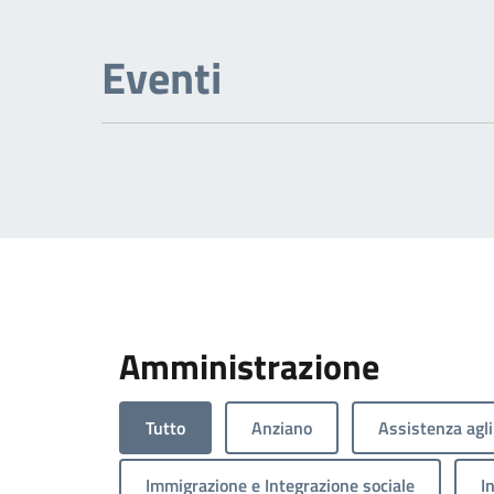
Eventi
Amministrazione
Tutto
Anziano
Assistenza agli
Immigrazione e Integrazione sociale
I