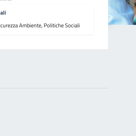
ali
icurezza Ambiente, Politiche Sociali