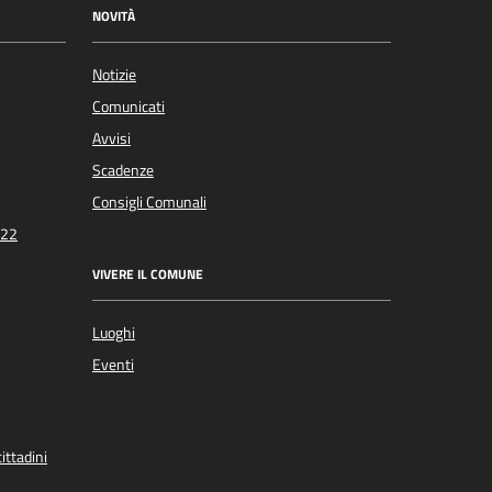
NOVITÀ
Notizie
Comunicati
Avvisi
Scadenze
Consigli Comunali
022
VIVERE IL COMUNE
Luoghi
Eventi
ittadini