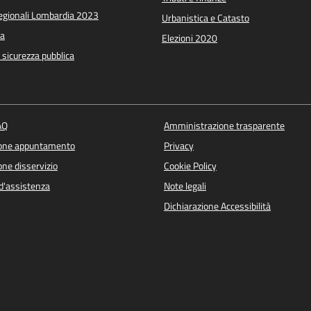
Regionali Lombardia 2023
Urbanistica e Catasto
a
Elezioni 2020
e sicurezza pubblica
AQ
Amministrazione trasparente
ione appuntamento
Privacy
ne disservizio
Cookie Policy
d'assistenza
Note legali
Dichiarazione Accessibilità