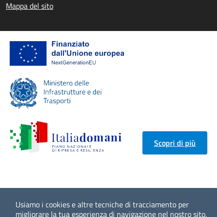
Mappa del sito
Scopri di più
Usiamo i cookies e altre tecniche di tracciamento per
migliorare la tua esperienza di navigazione nel nostro sito,