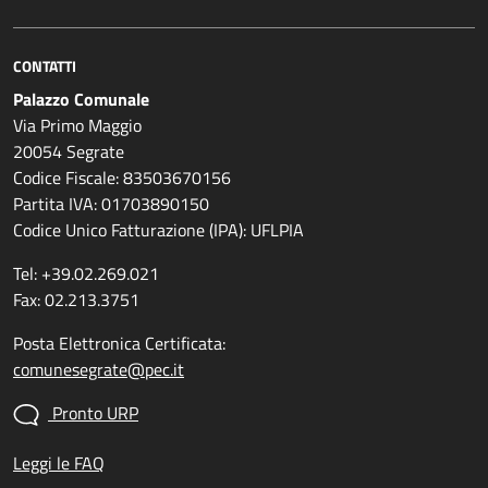
CONTATTI
Palazzo Comunale
Via Primo Maggio
20054 Segrate
Codice Fiscale: 83503670156
Partita IVA: 01703890150
Codice Unico Fatturazione (IPA): UFLPIA
Tel: +39.02.269.021
Fax: 02.213.3751
Posta Elettronica Certificata:
comunesegrate@pec.it
Pronto URP
Leggi le FAQ