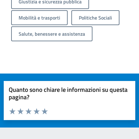
Giustizia e sicurezza pubblica
Mobilità e trasporti
Politiche Sociali
Salute, benessere e assistenza
Quanto sono chiare le informazioni su questa
pagina?
Valuta da 1 a 5 stelle la pagina
Valuta 1 stelle su 5
Valuta 2 stelle su 5
Valuta 3 stelle su 5
Valuta 4 stelle su 5
Valuta 5 stelle su 5