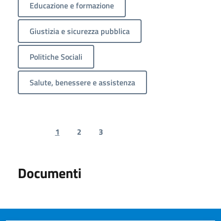
Educazione e formazione
Giustizia e sicurezza pubblica
Politiche Sociali
Salute, benessere e assistenza
1
2
3
Previous page
Next page
Documenti