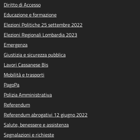
Diritto di Accesso
Educazione e formazione
Elezioni Politiche 25 settembre 2022
Elezioni Regionali Lombardia 2023
Emergenza
Giustizia e sicurezza pubblica
Lavori Cassanese Bis
Mobilità e trasporti
PagoPa
Polizia Amministrativa
Referendum
Referendum abrogativi 12 giugno 2022
Salute, benessere e assistenza
Segnalazioni e richieste