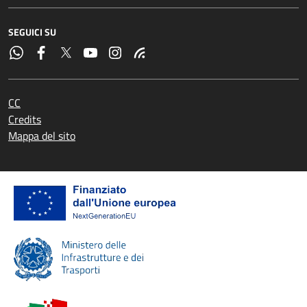
SEGUICI SU
CC
Credits
Mappa del sito