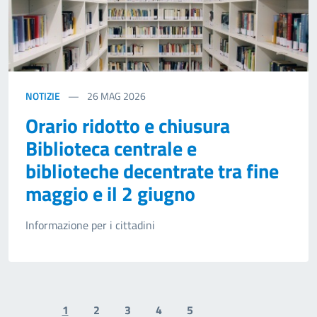
NOTIZIE
26
MAG 2026
Orario ridotto e chiusura
Biblioteca centrale e
biblioteche decentrate tra fine
maggio e il 2 giugno
Informazione per i cittadini
1
2
3
4
5