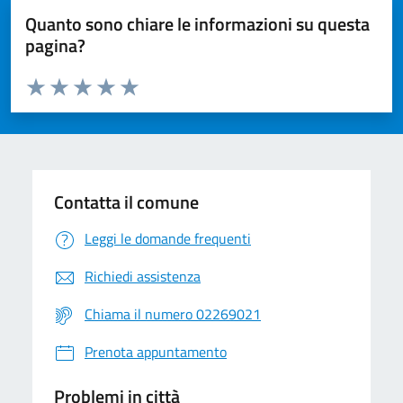
Quanto sono chiare le informazioni su questa
pagina?
Valuta da 1 a 5 stelle la pagina
Valuta 1 stelle su 5
Valuta 2 stelle su 5
Valuta 3 stelle su 5
Valuta 4 stelle su 5
Valuta 5 stelle su 5
Contatta il comune
Leggi le domande frequenti
Richiedi assistenza
Chiama il numero 02269021
Prenota appuntamento
Problemi in città