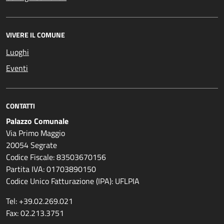
VIVERE IL COMUNE
Luoghi
Eventi
CONTATTI
Palazzo Comunale
Via Primo Maggio
20054 Segrate
Codice Fiscale: 83503670156
Partita IVA: 01703890150
Codice Unico Fatturazione (IPA): UFLPIA
Tel: +39.02.269.021
Fax: 02.213.3751