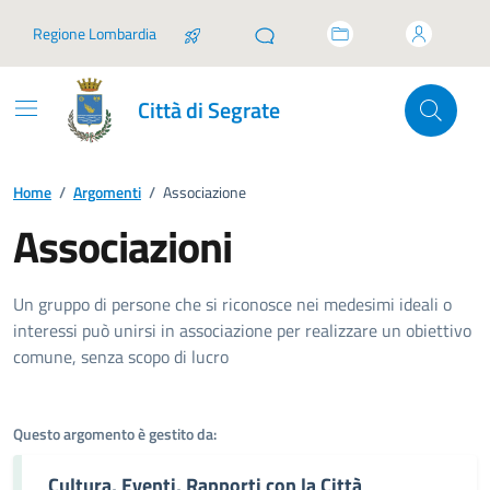
Vai ai contenuti
Vai al footer
Regione Lombardia
Città di Segrate
Home
/
Argomenti
/
Associazione
Associazioni
Dettagli dell'argomento
Un gruppo di persone che si riconosce nei medesimi ideali o
interessi può unirsi in associazione per realizzare un obiettivo
comune, senza scopo di lucro
Questo argomento è gestito da:
Cultura, Eventi, Rapporti con la Città