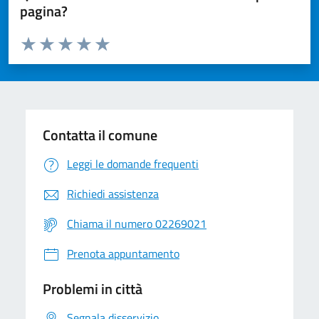
pagina?
Valuta da 1 a 5 stelle la pagina
Valuta 1 stelle su 5
Valuta 2 stelle su 5
Valuta 3 stelle su 5
Valuta 4 stelle su 5
Valuta 5 stelle su 5
Contatta il comune
Leggi le domande frequenti
Richiedi assistenza
Chiama il numero 02269021
Prenota appuntamento
Problemi in città
Segnala disservizio