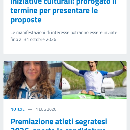
iniziative culturali: prorogato il
termine per presentare le
proposte
Le manifestazioni di interesse potranno essere inviate
fino al 31 ottobre 2026
NOTIZIE
1
LUG 2026
Premiazione atleti segratesi