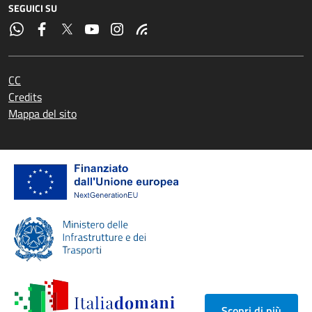
SEGUICI SU
CC
Credits
Mappa del sito
Scopri di più