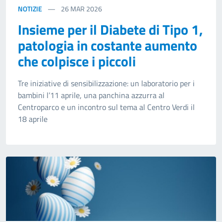
NOTIZIE
26
MAR 2026
Insieme per il Diabete di Tipo 1,
patologia in costante aumento
che colpisce i piccoli
Tre iniziative di sensibilizzazione: un laboratorio per i
bambini l’11 aprile, una panchina azzurra al
Centroparco e un incontro sul tema al Centro Verdi il
18 aprile