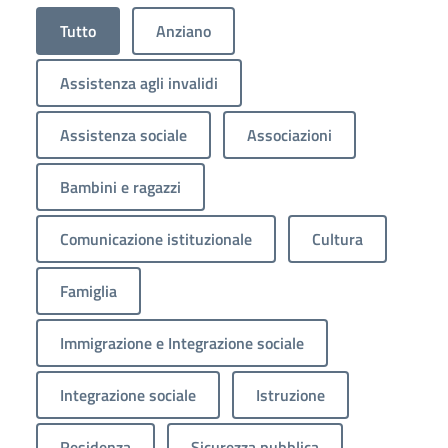
Tutto
Anziano
Assistenza agli invalidi
Assistenza sociale
Associazioni
Bambini e ragazzi
Comunicazione istituzionale
Cultura
Famiglia
Immigrazione e Integrazione sociale
Integrazione sociale
Istruzione
Residenza
Sicurezza pubblica