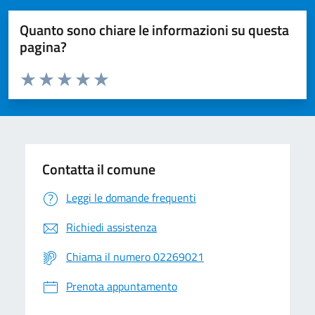
Quanto sono chiare le informazioni su questa
pagina?
Valuta da 1 a 5 stelle la pagina
Valuta 1 stelle su 5
Valuta 2 stelle su 5
Valuta 3 stelle su 5
Valuta 4 stelle su 5
Valuta 5 stelle su 5
Contatta il comune
Leggi le domande frequenti
Richiedi assistenza
Chiama il numero 02269021
Prenota appuntamento