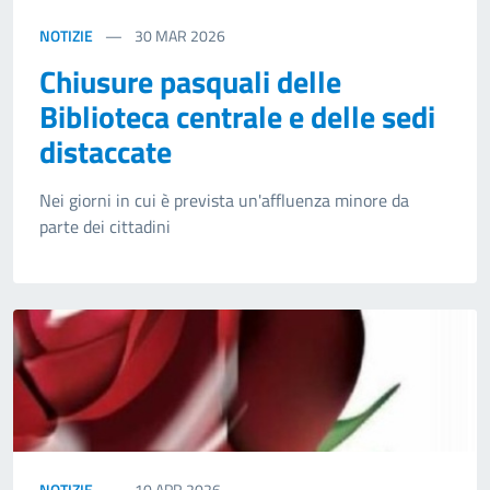
NOTIZIE
30
MAR 2026
Chiusure pasquali delle
Biblioteca centrale e delle sedi
distaccate
Nei giorni in cui è prevista un'affluenza minore da
parte dei cittadini
NOTIZIE
10
APR 2026