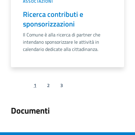
ASSOCIAZIONI
Ricerca contributi e
sponsorizzazioni
Il Comune è alla ricerca di partner che
intendano sponsorizzare le attività in
calendario dedicate alla cittadinanza.
1
2
3
Previous page
Next page
Documenti