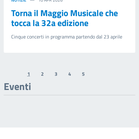
Torna il Maggio Musicale che
tocca la 32a edizione
Cinque concerti in programma partendo dal 23 aprile
1
2
3
4
5
Previous page
Next page
Eventi