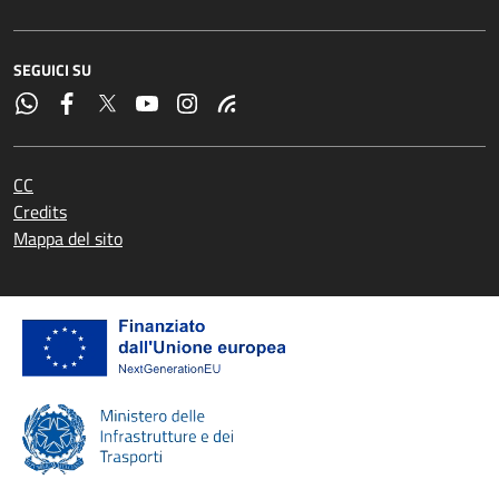
SEGUICI SU
CC
Credits
Mappa del sito