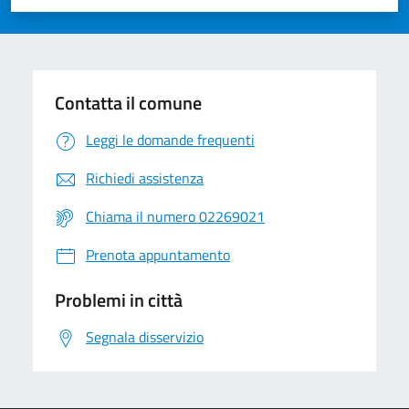
Valuta 1 stelle su 5
Valuta 2 stelle su 5
Valuta 3 stelle su 5
Valuta 4 stelle su 5
Valuta 5 stelle su 5
Contatta il comune
Leggi le domande frequenti
Richiedi assistenza
Chiama il numero 02269021
Prenota appuntamento
Problemi in città
Segnala disservizio