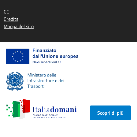
CC
Credits
Mappa del sito
Scopri di più