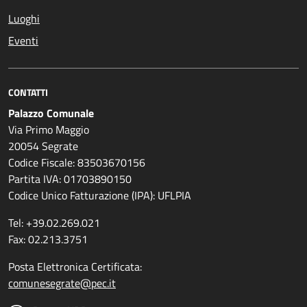
Luoghi
Eventi
CONTATTI
Palazzo Comunale
Via Primo Maggio
20054 Segrate
Codice Fiscale: 83503670156
Partita IVA: 01703890150
Codice Unico Fatturazione (IPA): UFLPIA
Tel: +39.02.269.021
Fax: 02.213.3751
Posta Elettronica Certificata:
comunesegrate@pec.it