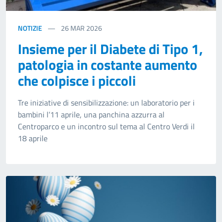
NOTIZIE
26
MAR 2026
Insieme per il Diabete di Tipo 1,
patologia in costante aumento
che colpisce i piccoli
Tre iniziative di sensibilizzazione: un laboratorio per i
bambini l’11 aprile, una panchina azzurra al
Centroparco e un incontro sul tema al Centro Verdi il
18 aprile