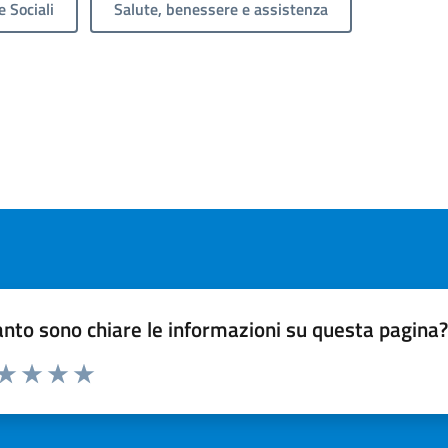
e Sociali
Salute, benessere e assistenza
nto sono chiare le informazioni su questa pagina
 da 1 a 5 stelle la pagina
ta 1 stelle su 5
Valuta 2 stelle su 5
Valuta 3 stelle su 5
Valuta 4 stelle su 5
Valuta 5 stelle su 5