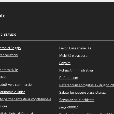
ate
DI SERVIZIO
atori di Seggio:
Lavori Cassanese Bis
/cancellazioni
Mobilità e trasporti
PagoPa
 stato civile
Polizia Amministrativa
blici
Referendum
roduttive e commercio
Referendum abrogativi 12 giugno 2
trimoniale Unico
Salute, benessere e assistenza
o permanente della Popolazione e
Segnalazioni e richieste
zioni
page-00002
itato Unico di Garanzia