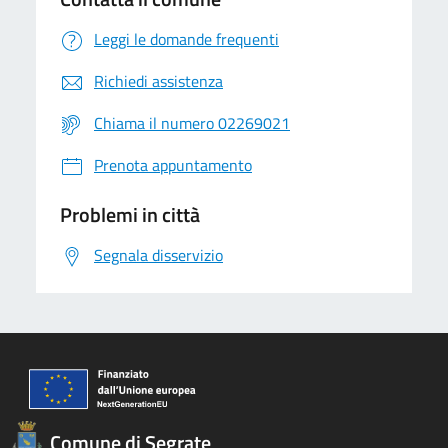
Leggi le domande frequenti
Richiedi assistenza
Chiama il numero 02269021
Prenota appuntamento
Problemi in città
Segnala disservizio
Comune di Segrate