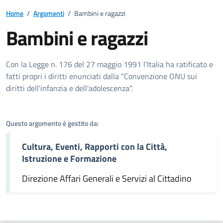
Home
/
Argomenti
/
Bambini e ragazzi
Bambini e ragazzi
Dettagli dell'argomento
Con la Legge n. 176 del 27 maggio 1991 l'Italia ha ratificato e
fatti propri i diritti enunciati dalla "Convenzione ONU sui
diritti dell'infanzia e dell'adolescenza".
Questo argomento è gestito da:
Cultura, Eventi, Rapporti con la Città,
Istruzione e Formazione
Direzione Affari Generali e Servizi al Cittadino