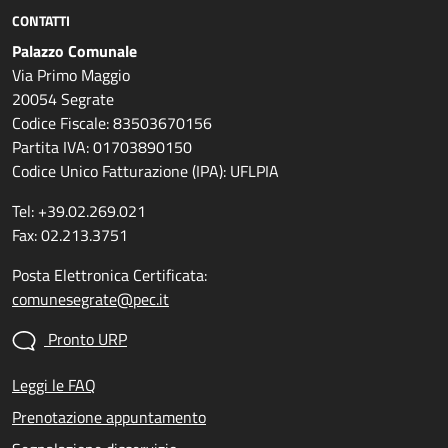
CONTATTI
Palazzo Comunale
Via Primo Maggio
20054 Segrate
Codice Fiscale: 83503670156
Partita IVA: 01703890150
Codice Unico Fatturazione (IPA): UFLPIA
Tel: +39.02.269.021
Fax: 02.213.3751
Posta Elettronica Certificata:
comunesegrate@pec.it
Pronto URP
Leggi le FAQ
Prenotazione appuntamento