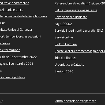
roduttive e commercio
Referendum abrogativi 12 giugno 2
trimoniale Unico
Salute, benessere e assistenza
o permanente della Popolazione e
Segnalazioni e richieste
zioni
page-00002
itato Unico di Garanzia
Servizio Inserimenti Lavorativi (SIL)
port, tempo libero, associazioni
Servizi online
 Accesso
SPID in Comune
e e formazione
Sportello di orientamento legale per c
Politiche 25 settembre 2022
Tributi e finanze
Regionali Lombardia 2023
Urbanistica e Catasto
a
Elezioni 2020
e sicurezza pubblica
AQ
Amministrazione trasparente