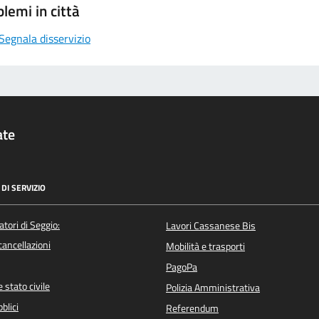
lemi in città
Segnala disservizio
ate
DI SERVIZIO
atori di Seggio:
Lavori Cassanese Bis
/cancellazioni
Mobilità e trasporti
PagoPa
 stato civile
Polizia Amministrativa
blici
Referendum