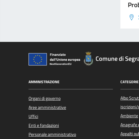
Prob
Comune di Segr
AMMINISTRAZIONE
CATEGORIE 
Albo Scrut
Organi di governo
iscrizioni
Aree amministrative
Ambiente
Uffici
Anagrafe e
Enti e fondazioni
Appalti pub
Personale amministrativo