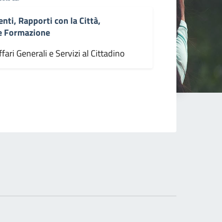
enti, Rapporti con la Città,
 e Formazione
fari Generali e Servizi al Cittadino