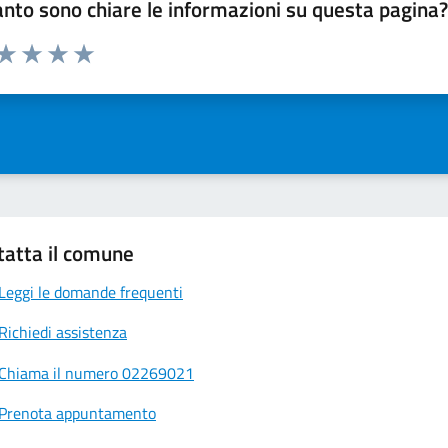
nto sono chiare le informazioni su questa pagina
 da 1 a 5 stelle la pagina
ta 1 stelle su 5
Valuta 2 stelle su 5
Valuta 3 stelle su 5
Valuta 4 stelle su 5
Valuta 5 stelle su 5
tatta il comune
Leggi le domande frequenti
Richiedi assistenza
Chiama il numero 02269021
Prenota appuntamento