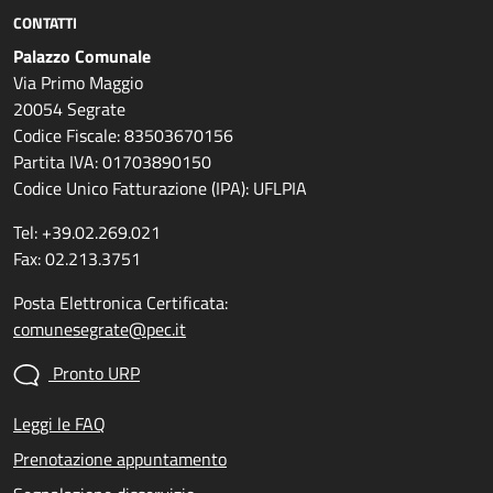
CONTATTI
Palazzo Comunale
Via Primo Maggio
20054 Segrate
Codice Fiscale: 83503670156
Partita IVA: 01703890150
Codice Unico Fatturazione (IPA): UFLPIA
Tel: +39.02.269.021
Fax: 02.213.3751
Posta Elettronica Certificata:
comunesegrate@pec.it
Pronto URP
Leggi le FAQ
Prenotazione appuntamento