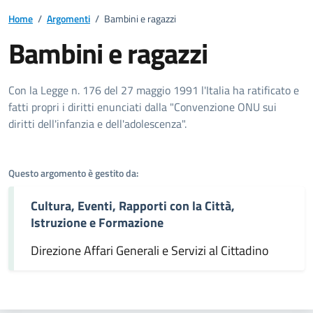
Home
/
Argomenti
/
Bambini e ragazzi
Bambini e ragazzi
Dettagli dell'argomento
Con la Legge n. 176 del 27 maggio 1991 l'Italia ha ratificato e
fatti propri i diritti enunciati dalla "Convenzione ONU sui
diritti dell'infanzia e dell'adolescenza".
Questo argomento è gestito da:
Cultura, Eventi, Rapporti con la Città,
Istruzione e Formazione
Direzione Affari Generali e Servizi al Cittadino