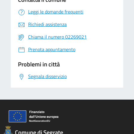
Leggi le domande frequenti
Richiedi assistenza
Chiama il numero 02269021
Prenota appuntamento
Problemi in città
Segnala disservizio
Comune di Segrate