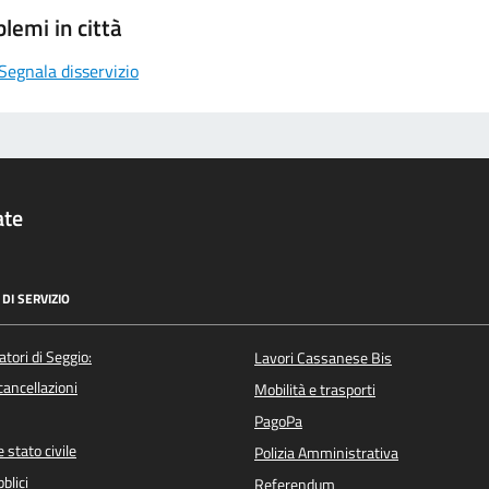
lemi in città
Segnala disservizio
ate
DI SERVIZIO
atori di Seggio:
Lavori Cassanese Bis
/cancellazioni
Mobilità e trasporti
PagoPa
 stato civile
Polizia Amministrativa
blici
Referendum