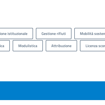
one istituzionale
Gestione rifiuti
Mobilità sosten
ica
Modulistica
Attribuzione
Licenza sco