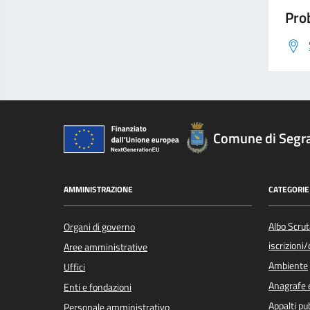
Prob
Comune di Segr
AMMINISTRAZIONE
CATEGORIE 
Albo Scrut
Organi di governo
iscrizioni
Aree amministrative
Ambiente
Uffici
Anagrafe e
Enti e fondazioni
Appalti pub
Personale amministrativo