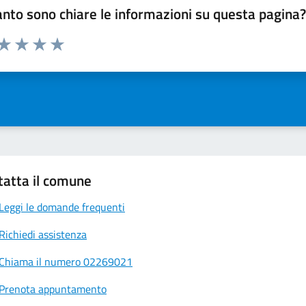
nto sono chiare le informazioni su questa pagina
 da 1 a 5 stelle la pagina
ta 1 stelle su 5
Valuta 2 stelle su 5
Valuta 3 stelle su 5
Valuta 4 stelle su 5
Valuta 5 stelle su 5
tatta il comune
Leggi le domande frequenti
Richiedi assistenza
Chiama il numero 02269021
Prenota appuntamento