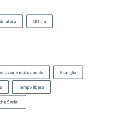
iblioteca
Ufficio
icazione istituzionale
Famiglia
o
Tempo libero
che Sociali