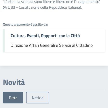
Dettagli dell'argomento
"L’arte e la scienza sono libere e libero ne è l’insegnamento"
(Art. 33 - Costituzione della Repubblica Italiana).
Questo argomento è gestito da:
Cultura, Eventi, Rapporti con la Città
Direzione Affari Generali e Servizi al Cittadino
Novità
Tutto
Notizie