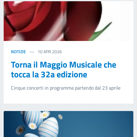
NOTIZIE
10
APR 2026
Torna il Maggio Musicale che
tocca la 32a edizione
Cinque concerti in programma partendo dal 23 aprile