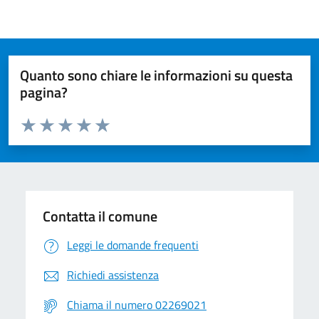
Quanto sono chiare le informazioni su questa
pagina?
Valuta da 1 a 5 stelle la pagina
Valuta 1 stelle su 5
Valuta 2 stelle su 5
Valuta 3 stelle su 5
Valuta 4 stelle su 5
Valuta 5 stelle su 5
Contatta il comune
Leggi le domande frequenti
Richiedi assistenza
Chiama il numero 02269021