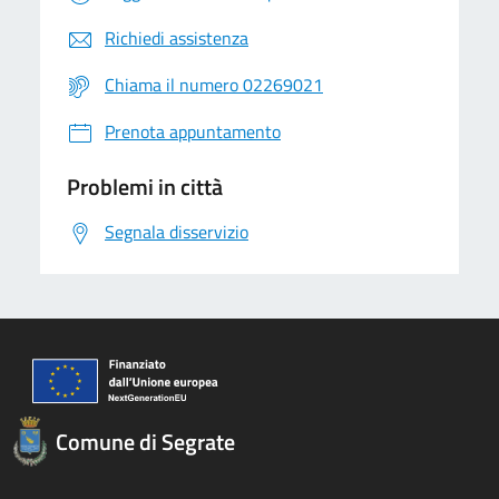
Richiedi assistenza
Chiama il numero 02269021
Prenota appuntamento
Problemi in città
Segnala disservizio
Comune di Segrate