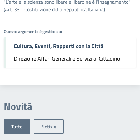
Dettagli dell'argomento
"L’arte e la scienza sono libere e libero ne è l’insegnamento"
(Art. 33 - Costituzione della Repubblica Italiana).
Questo argomento è gestito da:
Cultura, Eventi, Rapporti con la Città
Direzione Affari Generali e Servizi al Cittadino
Novità
Tutto
Notizie