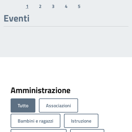
1
2
3
4
5
Previous page
Next page
Eventi
Amministrazione
Tutto
Associazioni
Bambini e ragazzi
Istruzione