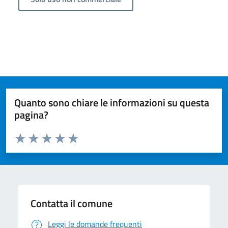
Quanto sono chiare le informazioni su questa
pagina?
Valuta da 1 a 5 stelle la pagina
Valuta 1 stelle su 5
Valuta 2 stelle su 5
Valuta 3 stelle su 5
Valuta 4 stelle su 5
Valuta 5 stelle su 5
Contatta il comune
Leggi le domande frequenti