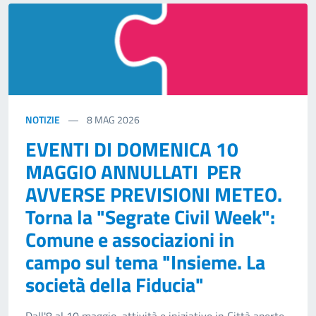
NOTIZIE
8
MAG 2026
EVENTI DI DOMENICA 10
MAGGIO ANNULLATI PER
AVVERSE PREVISIONI METEO.
Torna la "Segrate Civil Week":
Comune e associazioni in
campo sul tema "Insieme. La
società della Fiducia"
Dall'8 al 10 maggio, attività e iniziative in Città aperte