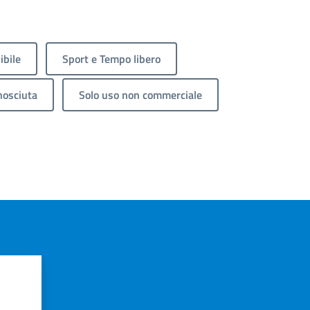
ibile
Sport e Tempo libero
nosciuta
Solo uso non commerciale
?