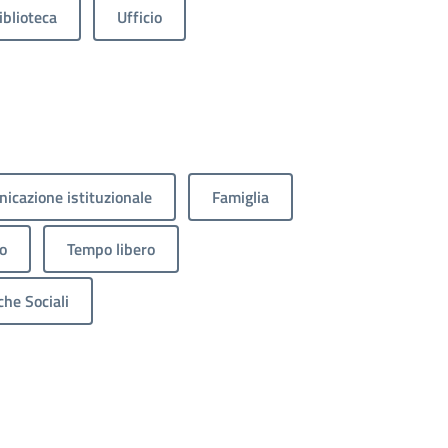
iblioteca
Ufficio
icazione istituzionale
Famiglia
o
Tempo libero
che Sociali