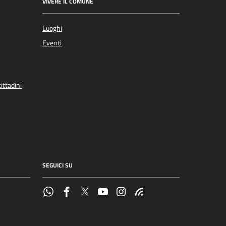
VIVERE IL COMUNE
Luoghi
Eventi
ittadini
SEGUICI SU