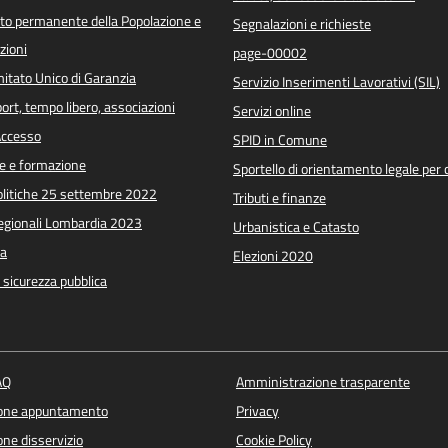
o permanente della Popolazione e
Segnalazioni e richieste
zioni
page-00002
itato Unico di Garanzia
Servizio Inserimenti Lavorativi (SIL)
port, tempo libero, associazioni
Servizi online
 Accesso
SPID in Comune
e e formazione
Sportello di orientamento legale per c
Politiche 25 settembre 2022
Tributi e finanze
Regionali Lombardia 2023
Urbanistica e Catasto
a
Elezioni 2020
e sicurezza pubblica
AQ
Amministrazione trasparente
ione appuntamento
Privacy
ne disservizio
Cookie Policy