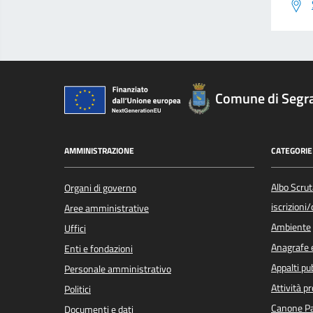
Comune di Segr
AMMINISTRAZIONE
CATEGORIE 
Albo Scrut
Organi di governo
iscrizioni
Aree amministrative
Ambiente
Uffici
Anagrafe e
Enti e fondazioni
Appalti pub
Personale amministrativo
Attività p
Politici
Canone Pa
Documenti e dati