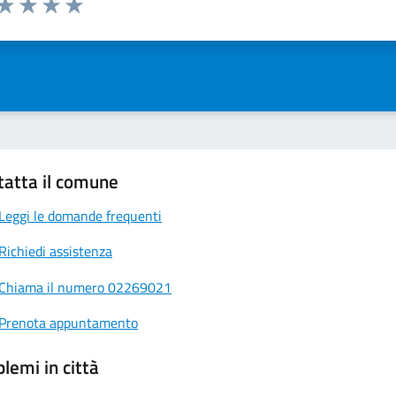
ta 1 stelle su 5
Valuta 2 stelle su 5
Valuta 3 stelle su 5
Valuta 4 stelle su 5
Valuta 5 stelle su 5
tatta il comune
Leggi le domande frequenti
Richiedi assistenza
Chiama il numero 02269021
Prenota appuntamento
lemi in città