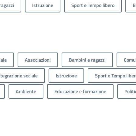
ragazzi
Istruzione
Sport e Tempo libero
B
iale
Associazioni
Bambini e ragazzi
Comun
ntegrazione sociale
Istruzione
Sport e Tempo liber
Ambiente
Educazione e formazione
Politi