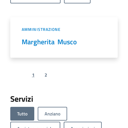
AMMINISTRAZIONE
Margherita Musco
1
2
Previous page
Next page
Servizi
Tutto
Anziano