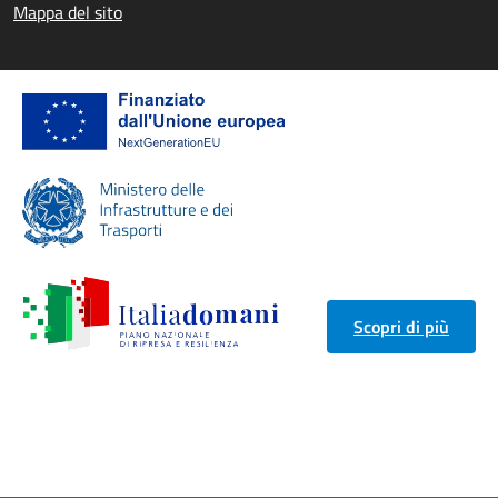
Mappa del sito
Scopri di più