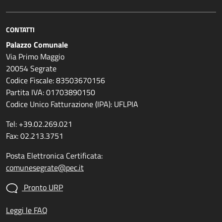
CONTATTI
Palazzo Comunale
Via Primo Maggio
20054 Segrate
Codice Fiscale: 83503670156
Partita IVA: 01703890150
Codice Unico Fatturazione (IPA): UFLPIA
Tel: +39.02.269.021
Fax: 02.213.3751
Posta Elettronica Certificata:
comunesegrate@pec.it
Pronto URP
Leggi le FAQ