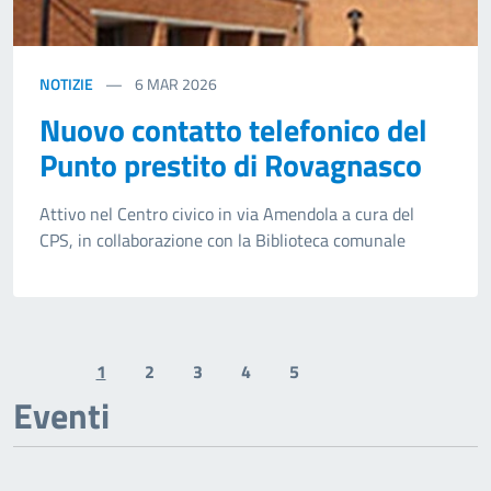
NOTIZIE
6
MAR 2026
Nuovo contatto telefonico del
Punto prestito di Rovagnasco
Attivo nel Centro civico in via Amendola a cura del
CPS, in collaborazione con la Biblioteca comunale
1
2
3
4
5
Previous page
Next page
Eventi