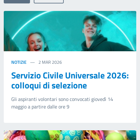
NOTIZIE
2
MAR 2026
Servizio Civile Universale 2026:
colloqui di selezione
Gli aspiranti volontari sono convocati giovedì 14
maggio a partire dalle ore 9