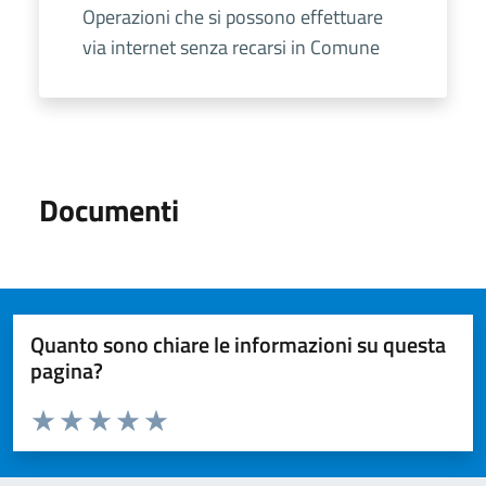
Operazioni che si possono effettuare
via internet senza recarsi in Comune
Documenti
Quanto sono chiare le informazioni su questa
pagina?
Valuta da 1 a 5 stelle la pagina
Valuta 1 stelle su 5
Valuta 2 stelle su 5
Valuta 3 stelle su 5
Valuta 4 stelle su 5
Valuta 5 stelle su 5