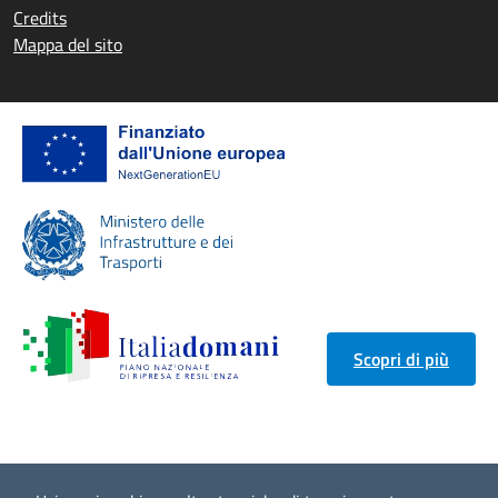
Credits
Mappa del sito
Scopri di più