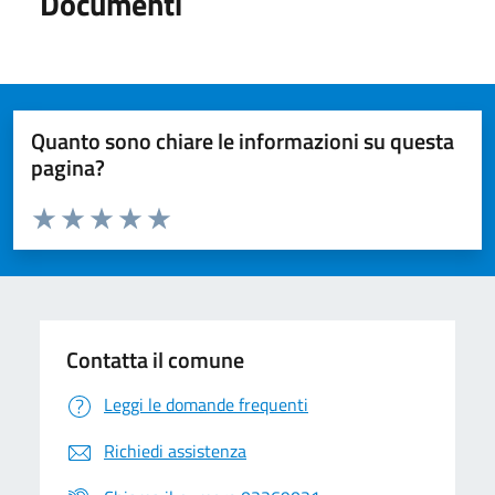
Documenti
Quanto sono chiare le informazioni su questa
pagina?
Valuta da 1 a 5 stelle la pagina
Valuta 1 stelle su 5
Valuta 2 stelle su 5
Valuta 3 stelle su 5
Valuta 4 stelle su 5
Valuta 5 stelle su 5
Contatta il comune
Leggi le domande frequenti
Richiedi assistenza