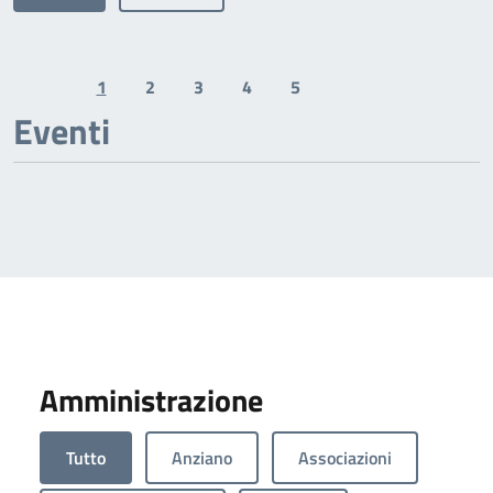
1
2
3
4
5
Previous page
Next page
Eventi
Amministrazione
Tutto
Anziano
Associazioni