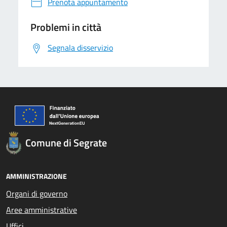
Prenota appuntamento
Problemi in città
Segnala disservizio
Comune di Segrate
AMMINISTRAZIONE
Organi di governo
Aree amministrative
Uffici