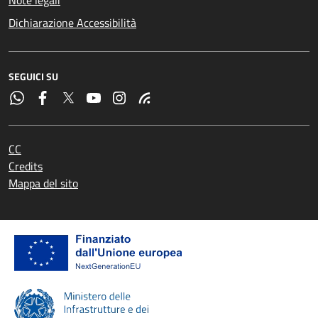
Dichiarazione Accessibilità
SEGUICI SU
CC
Credits
Mappa del sito