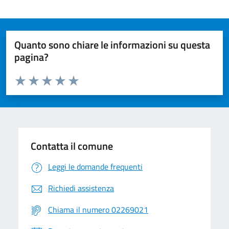
Quanto sono chiare le informazioni su questa
pagina?
Valuta da 1 a 5 stelle la pagina
Valuta 1 stelle su 5
Valuta 2 stelle su 5
Valuta 3 stelle su 5
Valuta 4 stelle su 5
Valuta 5 stelle su 5
Contatta il comune
Leggi le domande frequenti
Richiedi assistenza
Chiama il numero 02269021