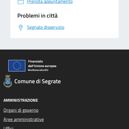
Prenota appuntamento
Problemi in città
Segnala disservizio
Comune di Segrate
AMMINISTRAZIONE
Organi di governo
Aree amministrative
Uffici