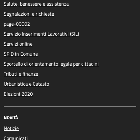
Salute, benessere e assistenza
Segnalazioni e richieste
page-00002
Servizio Inserimenti Lavorativi (SIL)
Servizi online
SPID in Comune
Sportello di orientamento legale per cittadini
Tributi e finanze
Urbanistica e Catasto
Elezioni 2020
NOVITÀ
Notizie
Comunicati