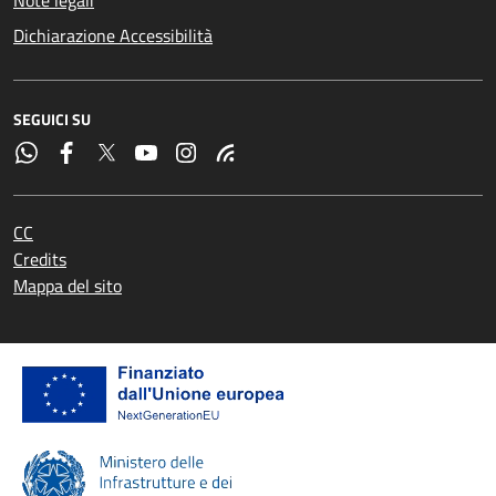
Dichiarazione Accessibilità
SEGUICI SU
CC
Credits
Mappa del sito