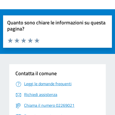
Quanto sono chiare le informazioni su questa
pagina?
Valuta da 1 a 5 stelle la pagina
Valuta 1 stelle su 5
Valuta 2 stelle su 5
Valuta 3 stelle su 5
Valuta 4 stelle su 5
Valuta 5 stelle su 5
Contatta il comune
Leggi le domande frequenti
Richiedi assistenza
Chiama il numero 02269021