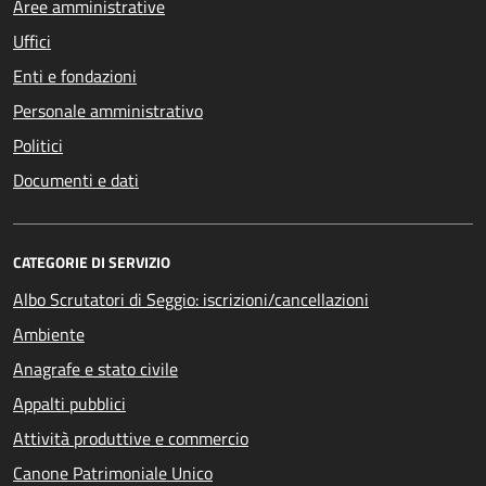
Aree amministrative
Uffici
Enti e fondazioni
Personale amministrativo
Politici
Documenti e dati
CATEGORIE DI SERVIZIO
Albo Scrutatori di Seggio: iscrizioni/cancellazioni
Ambiente
Anagrafe e stato civile
Appalti pubblici
Attività produttive e commercio
Canone Patrimoniale Unico