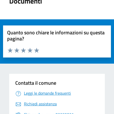
Documenti
Quanto sono chiare le informazioni su questa
pagina?
Valuta da 1 a 5 stelle la pagina
Valuta 1 stelle su 5
Valuta 2 stelle su 5
Valuta 3 stelle su 5
Valuta 4 stelle su 5
Valuta 5 stelle su 5
Contatta il comune
Leggi le domande frequenti
Richiedi assistenza