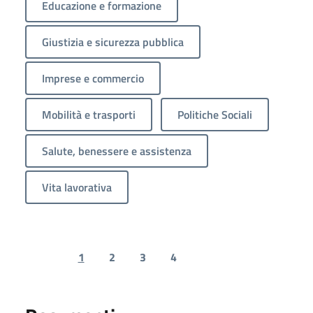
Educazione e formazione
Giustizia e sicurezza pubblica
Imprese e commercio
Mobilità e trasporti
Politiche Sociali
Salute, benessere e assistenza
Vita lavorativa
1
2
3
4
Previous page
Next page