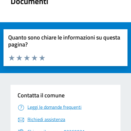
Documenti
Quanto sono chiare le informazioni su questa
pagina?
Valuta da 1 a 5 stelle la pagina
Valuta 1 stelle su 5
Valuta 2 stelle su 5
Valuta 3 stelle su 5
Valuta 4 stelle su 5
Valuta 5 stelle su 5
Contatta il comune
Leggi le domande frequenti
Richiedi assistenza