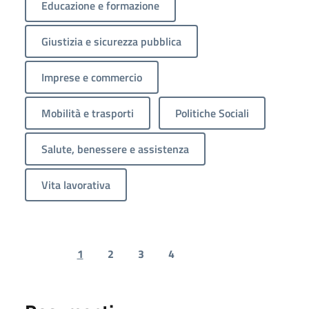
Educazione e formazione
Giustizia e sicurezza pubblica
Imprese e commercio
Mobilità e trasporti
Politiche Sociali
Salute, benessere e assistenza
Vita lavorativa
1
2
3
4
Previous page
Next page