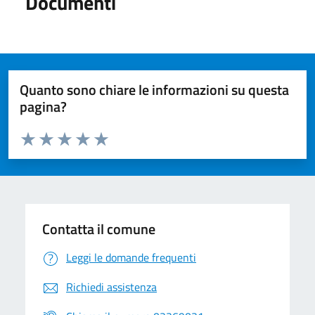
Documenti
Quanto sono chiare le informazioni su questa
pagina?
Valuta da 1 a 5 stelle la pagina
Valuta 1 stelle su 5
Valuta 2 stelle su 5
Valuta 3 stelle su 5
Valuta 4 stelle su 5
Valuta 5 stelle su 5
Contatta il comune
Leggi le domande frequenti
Richiedi assistenza