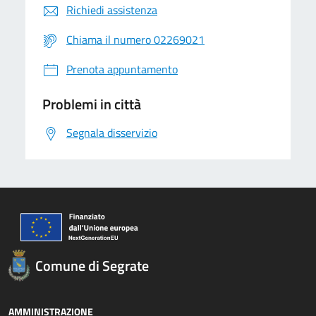
Richiedi assistenza
Chiama il numero 02269021
Prenota appuntamento
Problemi in città
Segnala disservizio
Comune di Segrate
AMMINISTRAZIONE