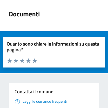
Documenti
Quanto sono chiare le informazioni su questa
pagina?
Valuta da 1 a 5 stelle la pagina
Valuta 1 stelle su 5
Valuta 2 stelle su 5
Valuta 3 stelle su 5
Valuta 4 stelle su 5
Valuta 5 stelle su 5
Contatta il comune
Leggi le domande frequenti