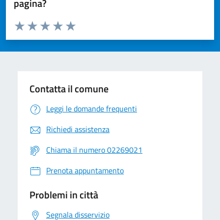
pagina?
Valuta da 1 a 5 stelle la pagina
Valuta 1 stelle su 5
Valuta 2 stelle su 5
Valuta 3 stelle su 5
Valuta 4 stelle su 5
Valuta 5 stelle su 5
Contatta il comune
Leggi le domande frequenti
Richiedi assistenza
Chiama il numero 02269021
Prenota appuntamento
Problemi in città
Segnala disservizio