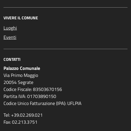
VIVERE IL COMUNE
Luoghi
Eventi
CONTATTI
Palazzo Comunale
Via Primo Maggio
20054 Segrate
Codice Fiscale: 83503670156
Partita IVA: 01703890150
Codice Unico Fatturazione (IPA): UFLPIA
Tel: +39.02.269.021
Fax: 02.213.3751