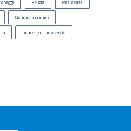
rcheggi
Polizia
Residenza
Denuncia crimini
ica
Imprese e commercio