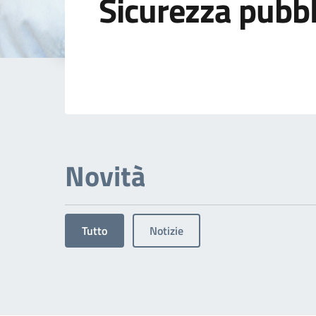
Sicurezza pubbl
Dettagli dell'arg
Novità
Tutto
Notizie