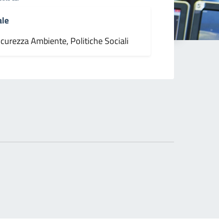
ale
icurezza Ambiente, Politiche Sociali