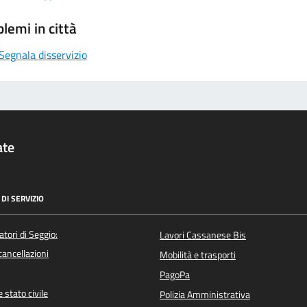
lemi in città
Segnala disservizio
ate
DI SERVIZIO
atori di Seggio:
Lavori Cassanese Bis
/cancellazioni
Mobilità e trasporti
PagoPa
 stato civile
Polizia Amministrativa