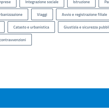
mprese
Integrazione sociale
Istruzione
Pa
rbanizzazione
Viaggi
Avvio e registrazione filiale
Catasto e urbanistica
Giustizia e sicurezza pubbl
 contravvenzioni