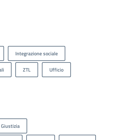
Integrazione sociale
li
ZTL
Ufficio
Giustizia