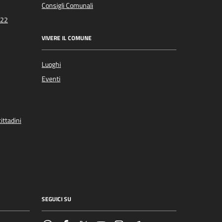
Consigli Comunali
022
VIVERE IL COMUNE
Luoghi
Eventi
ittadini
SEGUICI SU