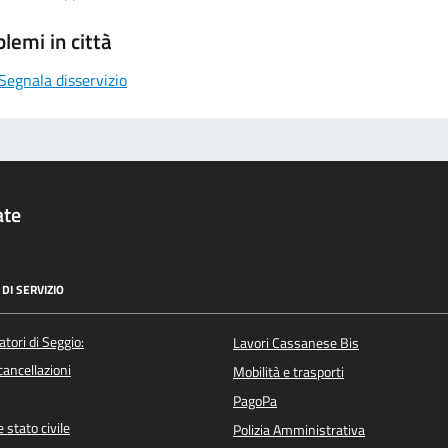
lemi in città
Segnala disservizio
ate
DI SERVIZIO
atori di Seggio:
Lavori Cassanese Bis
/cancellazioni
Mobilità e trasporti
PagoPa
 stato civile
Polizia Amministrativa