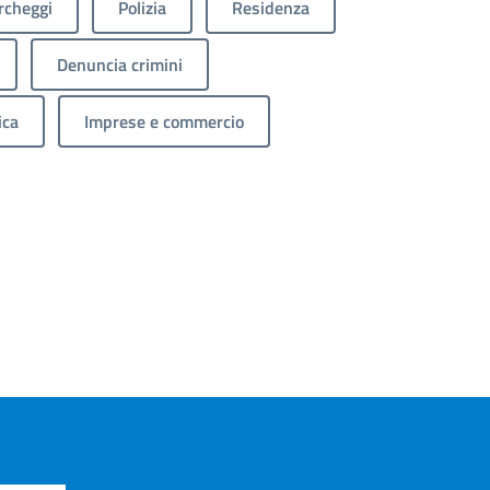
rcheggi
Polizia
Residenza
Denuncia crimini
ica
Imprese e commercio