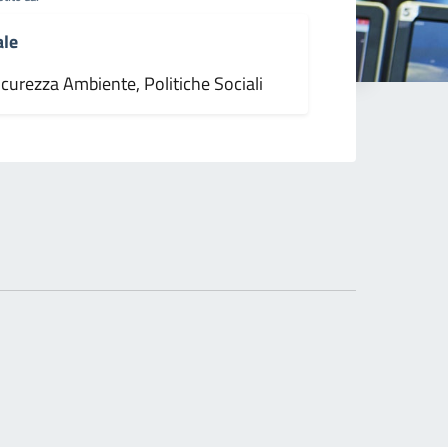
ale
icurezza Ambiente, Politiche Sociali