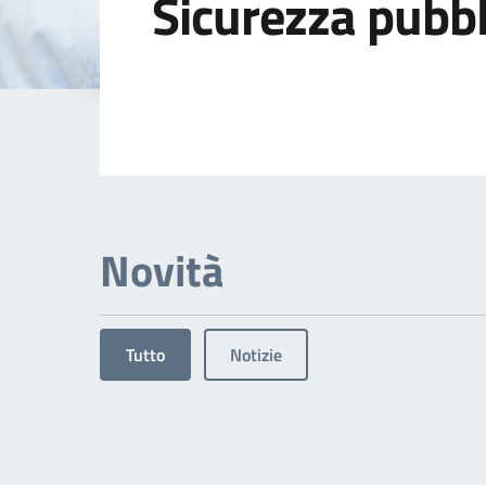
Sicurezza pubbl
Dettagli dell'arg
Novità
Tutto
Notizie