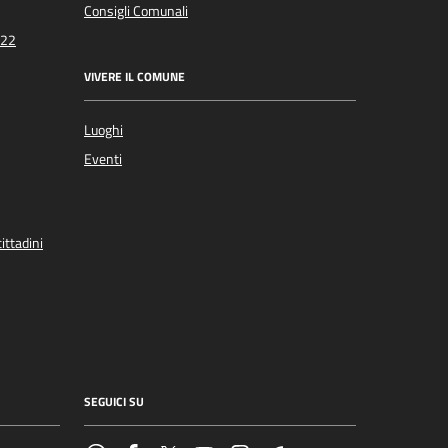
Consigli Comunali
022
VIVERE IL COMUNE
Luoghi
Eventi
ittadini
SEGUICI SU