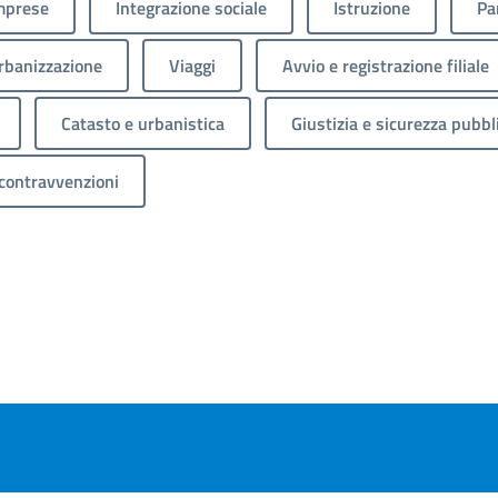
mprese
Integrazione sociale
Istruzione
Pa
rbanizzazione
Viaggi
Avvio e registrazione filiale
Catasto e urbanistica
Giustizia e sicurezza pubbl
 contravvenzioni