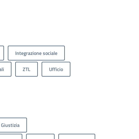
Integrazione sociale
li
ZTL
Ufficio
Giustizia