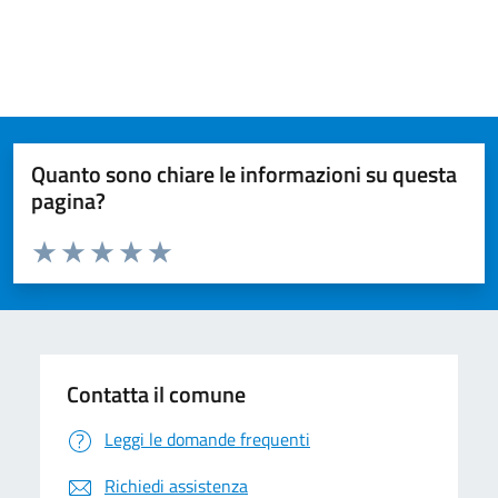
Quanto sono chiare le informazioni su questa
pagina?
Valuta da 1 a 5 stelle la pagina
Valuta 1 stelle su 5
Valuta 2 stelle su 5
Valuta 3 stelle su 5
Valuta 4 stelle su 5
Valuta 5 stelle su 5
Contatta il comune
Leggi le domande frequenti
Richiedi assistenza