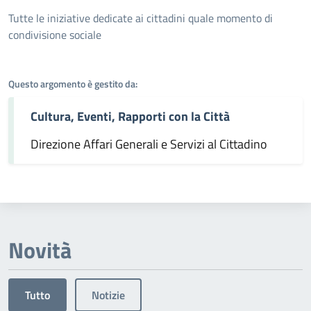
Dettagli dell'argomento
Tutte le iniziative dedicate ai cittadini quale momento di
condivisione sociale
Questo argomento è gestito da:
Cultura, Eventi, Rapporti con la Città
Direzione Affari Generali e Servizi al Cittadino
Novità
Tutto
Notizie