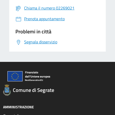
Chiama il numero 02269021
Prenota appuntamento
Problemi in città
Segnala disservizio
Comune di Segrate
AMMINISTRAZIONE