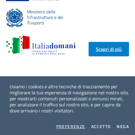
Scopri di più
Usiamo i cookies e altre tecniche di tracciamento per
migliorare la tua esperienza di navigazione nel nostro sito,
per mostrarti contenuti personalizzati e annunci mirati,
per analizzare il traffico sul nostro sito, e per capire da
dove arrivano i nostri visitatori.
COOKIES
I COOKIES
I 
PREFERENZE
ACCETTO
NEGA